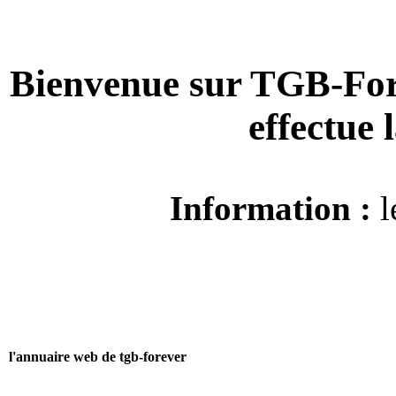
Bienvenue sur TGB-For
effectue
Information :
l
l'annuaire web de tgb-forever