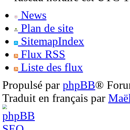
News
Plan de site
SitemapIndex
Flux RSS
Liste des flux
Propulsé par
phpBB
® Foru
Traduit en français par
Maël