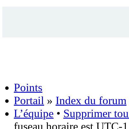
Points
Portail
»
Index du forum
L’équipe
•
Supprimer tou
fuseau horaire est UTC-1