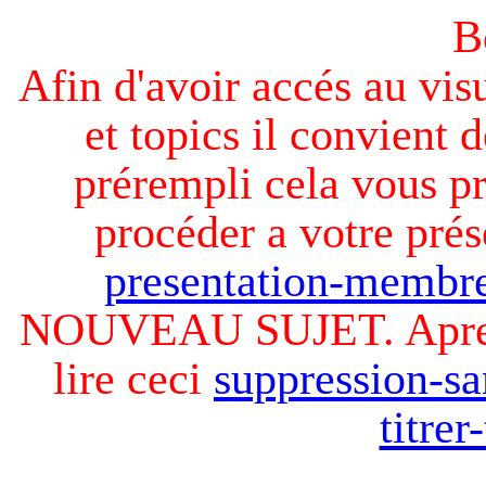
B
Afin d'avoir accés au visu
et topics il convient d
prérempli cela vous pr
procéder a votre prés
presentation-membre
NOUVEAU SUJET. Apres v
lire ceci
suppression-sa
titre