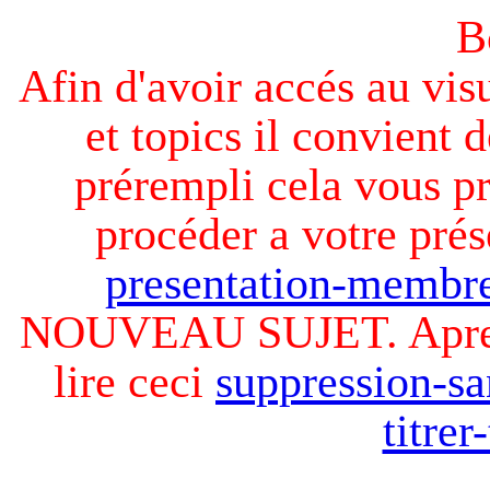
B
Afin d'avoir accés au visu
et topics il convient d
prérempli cela vous pr
procéder a votre prés
presentation-membre
NOUVEAU SUJET. Apres v
lire ceci
suppression-sa
titre