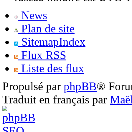
News
Plan de site
SitemapIndex
Flux RSS
Liste des flux
Propulsé par
phpBB
® Foru
Traduit en français par
Maël