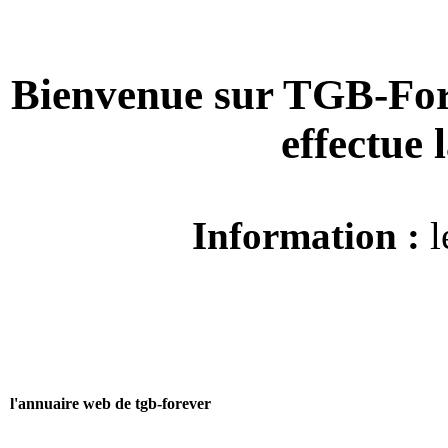
Bienvenue sur TGB-For
effectue
Information :
l
l'annuaire web de tgb-forever