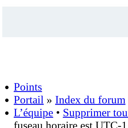
Points
Portail
»
Index du forum
L’équipe
•
Supprimer tou
fuseau horaire est UTC-1