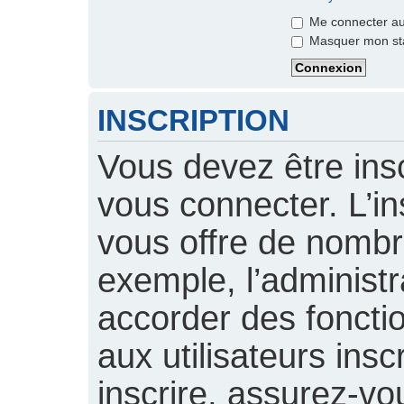
Me connecter aut
Masquer mon stat
INSCRIPTION
Vous devez être insc
vous connecter. L’ins
vous offre de nomb
exemple, l’administ
accorder des foncti
aux utilisateurs insc
inscrire, assurez-vou