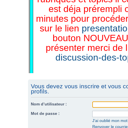
est déja prérempli 
minutes pour procéder 
sur le lien
presentati
bouton NOUVEAU 
présenter merci de l
discussion-des-top
Vous devez vous inscrire et vous c
profils.
Nom d’utilisateur :
Mot de passe :
J’ai oublié mon mo
Renvoyer le courriel