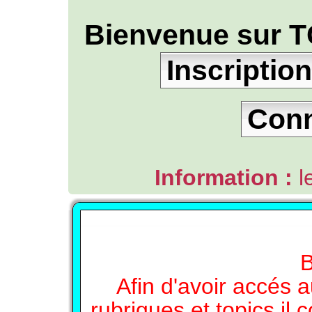
Bienvenue sur T
Inscription
Con
Information :
l
L'ANNUAIRE WEB DE TGB-FOREVER
B
Afin d'avoir accés a
rubriques et topics il 