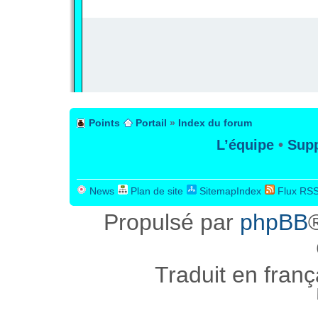
PUBLICITÉ
Points
Portail
»
Index du forum
L’équipe
•
Supp
News
Plan de site
SitemapIndex
Flux RS
Propulsé par
phpBB
Traduit en fran