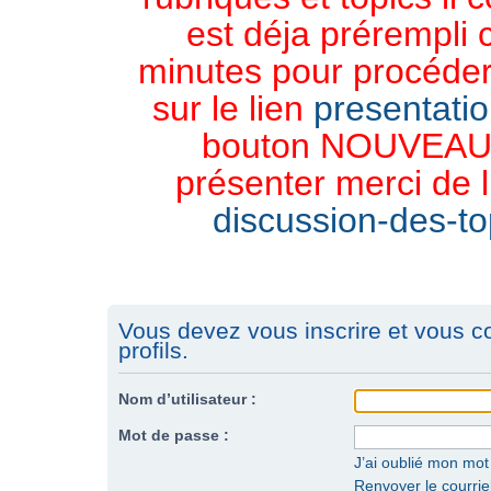
est déja prérempli 
minutes pour procéder 
sur le lien
presentati
bouton NOUVEAU 
présenter merci de l
discussion-des-top
Vous devez vous inscrire et vous c
profils.
Nom d’utilisateur :
Mot de passe :
J’ai oublié mon mo
Renvoyer le courriel