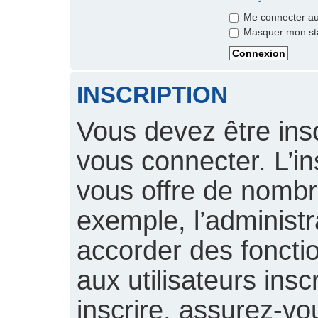
Me connecter aut
Masquer mon stat
INSCRIPTION
Vous devez être insc
vous connecter. L’ins
vous offre de nomb
exemple, l’administ
accorder des foncti
aux utilisateurs insc
inscrire, assurez-vou