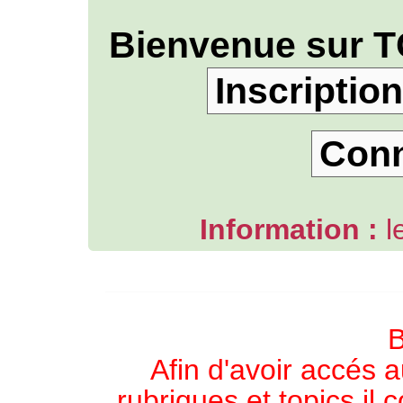
Bienvenue sur T
Inscription
Con
Information :
l
L'ANNUAIRE WEB DE TGB-FOREVER
B
Afin d'avoir accés a
rubriques et topics il 