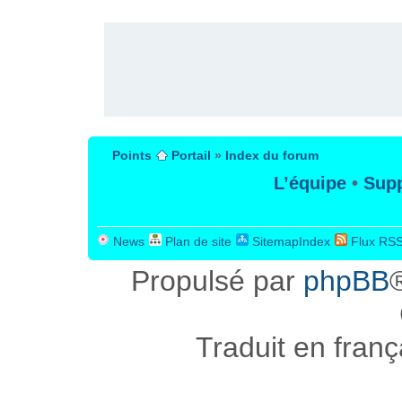
PUBLICITÉ
Points
Portail
»
Index du forum
L’équipe
•
Supp
News
Plan de site
SitemapIndex
Flux RS
Propulsé par
phpBB
Traduit en fran