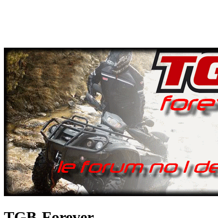
TGB-Forever