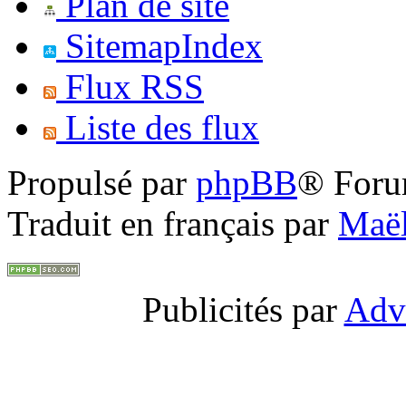
Plan de site
SitemapIndex
Flux RSS
Liste des flux
Propulsé par
phpBB
® Foru
Traduit en français par
Maël
Publicités par
Adv