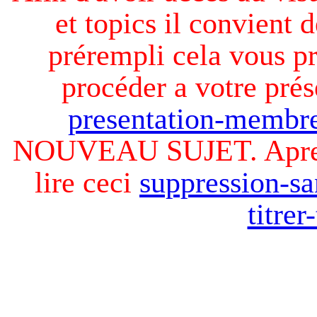
et topics il convient d
prérempli cela vous pr
procéder a votre prés
presentation-membre
NOUVEAU SUJET. Apres v
lire ceci
suppression-sa
titre