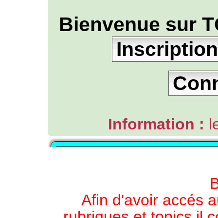
Bienvenue sur T
Inscription
Con
Information :
l
L'ANNUAIRE WEB DE TGB-FOREVER
B
Afin d'avoir accés a
rubriques et topics il 