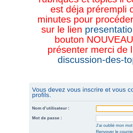
est déja prérempli 
minutes pour procéder 
sur le lien
presentati
bouton NOUVEAU 
présenter merci de l
discussion-des-top
Vous devez vous inscrire et vous c
profils.
Nom d’utilisateur :
Mot de passe :
J’ai oublié mon mo
Renvoyer le courriel