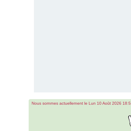
Nous sommes actuellement le Lun 10 Août 2026 18: