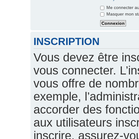
Me connecter aut
Masquer mon stat
INSCRIPTION
Vous devez être insc
vous connecter. L’ins
vous offre de nomb
exemple, l’administ
accorder des foncti
aux utilisateurs insc
inscrire, assurez-vou