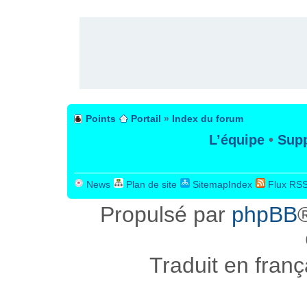
PUBLICITÉ
Points
Portail
»
Index du forum
L’équipe
•
Supp
News
Plan de site
SitemapIndex
Flux RS
Propulsé par
phpBB
Traduit en fran