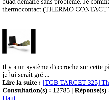
quad démarre sans problème. Je comm
thermocontact (THERMO CONTACT 
Il y a un système d'accroche sur cette p
je lui serait gré ...
Lire la suite :
[TGB TARGET 325] The
Consultation(s) :
12785 |
Réponse(s) 
Haut