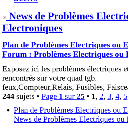
News de Problèmes Electri
Electroniques
Plan de Problèmes Electriques ou E
Forum : Problèmes Electriques ou 
Exposez ici les problèmes électriques e
rencontrés sur votre quad tgb.
feux,Compteur,Relais, Fusibles, Faiscea
244
sujets •
Page
1
sur
25
•
1
,
2
,
3
,
4
,
5
Plan de Problèmes Electriques ou E
News de Problèmes Electriques ou 