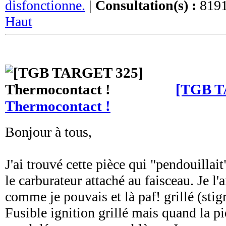
disfonctionne.
|
Consultation(s) :
8191
Haut
[TGB T
Thermocontact !
Bonjour à tous,
J'ai trouvé cette pièce qui "pendouillait
le carburateur attaché au faisceau. Je l'a
comme je pouvais et là paf! grillé (sti
Fusible ignition grillé mais quand la pi