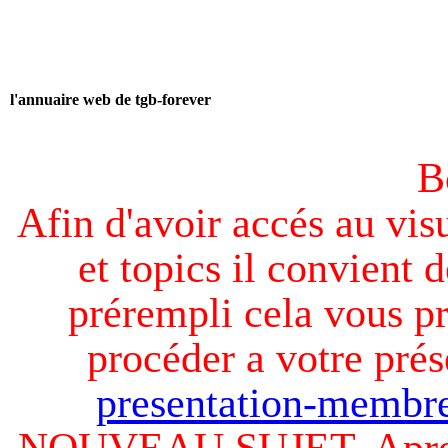
l'annuaire web de tgb-forever
B
Afin d'avoir accés au visu
et topics il convient d
prérempli cela vous pr
procéder a votre prés
presentation-membre
NOUVEAU SUJET. Apres v