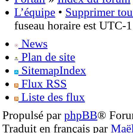
L’équipe
•
Supprimer tou
fuseau horaire est UTC-1
News
Plan de site
SitemapIndex
Flux RSS
Liste des flux
Propulsé par
phpBB
® Foru
Traduit en français par
Maël