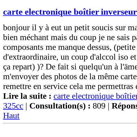
carte electronique boîtier inverseu
bonjour il y à eut un petit soucis sur m
bien méchant mais du coup je ne sais pa
composants me manque dessus, (petite s
d'extraordinaire, un coup d'alccol iso e
ça repart) )? De fait si quelqu'un à l'äm
m'envoyer des photos de la même carte 
remettre en service cela me permettras d
Lire la suite :
carte electronique boîtie
325cc
|
Consultation(s) :
809 |
Répons
Haut