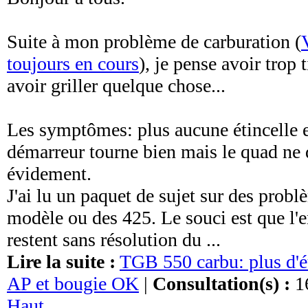
Suite à mon problème de carburation (
toujours en cours
), je pense avoir trop 
avoir griller quelque chose...
Les symptômes: plus aucune étincelle e
démarreur tourne bien mais le quad ne
évidement.
J'ai lu un paquet de sujet sur des probl
modèle ou des 425. Le souci est que l'
restent sans résolution du ...
Lire la suite :
TGB 550 carbu: plus d'é
AP et bougie OK
|
Consultation(s) :
1
Haut