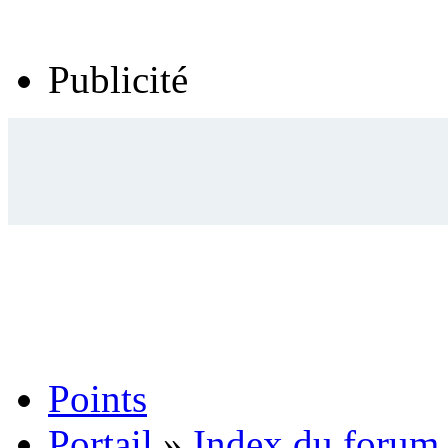
Publicité
Points
Portail
»
Index du forum