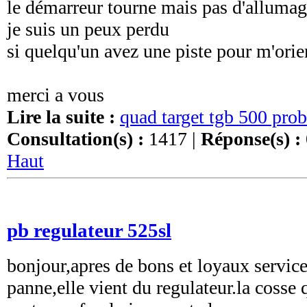
le démarreur tourne mais pas d'alluma
je suis un peux perdu
si quelqu'un avez une piste pour m'orien
merci a vous
Lire la suite :
quad target tgb 500 pro
Consultation(s) :
1417 |
Réponse(s) :
Haut
pb regulateur 525sl
bonjour,apres de bons et loyaux servic
panne,elle vient du regulateur.la cosse 