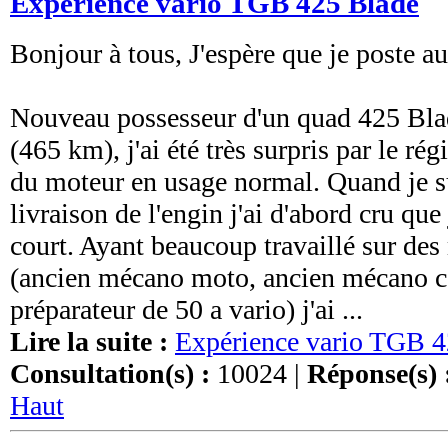
Expérience vario TGB 425 Blade
Bonjour à tous, J'espère que je poste au
Nouveau possesseur d'un quad 425 Bla
(465 km), j'ai été très surpris par le ré
du moteur en usage normal. Quand je su
livraison de l'engin j'ai d'abord cru que 
court. Ayant beaucoup travaillé sur des
(ancien mécano moto, ancien mécano co
préparateur de 50 a vario) j'ai ...
Lire la suite :
Expérience vario TGB 4
Consultation(s) :
10024 |
Réponse(s) 
Haut