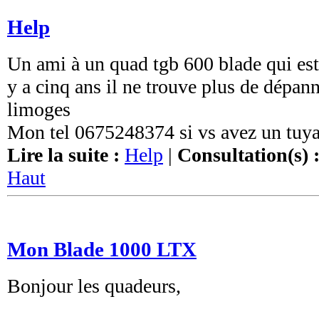
Help
Un ami à un quad tgb 600 blade qui est 
y a cinq ans il ne trouve plus de dépann
limoges
Mon tel 0675248374 si vs avez un tuy
Lire la suite :
Help
|
Consultation(s) 
Haut
Mon Blade 1000 LTX
Bonjour les quadeurs,