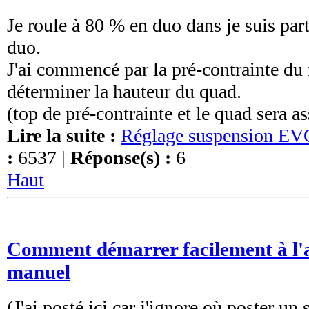
Je roule à 80 % en duo dans je suis par
duo.
J'ai commencé par la pré-contrainte du r
déterminer la hauteur du quad.
(top de pré-contrainte et le quad sera ass
Lire la suite :
Réglage suspension E
:
6537 |
Réponse(s) :
6
Haut
Comment démarrer facilement à l'a
manuel
(J'ai posté ici car j'ignore où poster un 