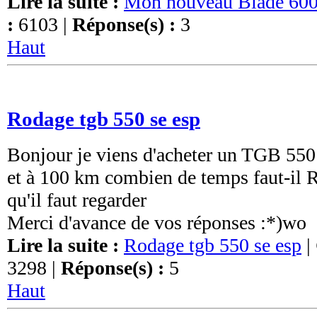
Lire la suite :
Mon nouveau Blade 600
:
6103 |
Réponse(s) :
3
Haut
Rodage tgb 550 se esp
Bonjour je viens d'acheter un TGB 550
et à 100 km combien de temps faut-il R
qu'il faut regarder
Merci d'avance de vos réponses :*)wo
Lire la suite :
Rodage tgb 550 se esp
|
3298 |
Réponse(s) :
5
Haut