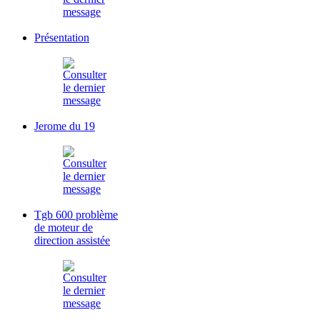
Présentation
Jerome du 19
Tgb 600 problème
de moteur de
direction assistée