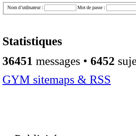
Nom d’utilisateur :
Mot de passe :
Statistiques
36451
messages •
6452
suje
GYM sitemaps & RSS