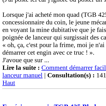
Lorsque j'ai acheté mon quad (TGB 425
concessionnaire du coin, le jeune mécan
en voyant la mine dubitative que je fai
poignée de lanceur qui surgissait des ca
« oh, ça, c'est pour la frime, moi je n'ai
démarrer cet engin avec ce truc ! ».
J'avoue que sur ...
Lire la suite :
Comment démarrer facile
lanceur manuel
|
Consultation(s) :
141
Haut