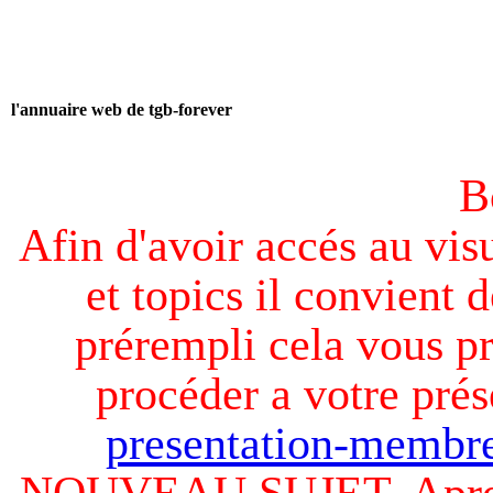
l'annuaire web de tgb-forever
B
Afin d'avoir accés au visu
et topics il convient d
prérempli cela vous pr
procéder a votre prés
presentation-membre
NOUVEAU SUJET. Apres v