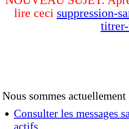
lire ceci
suppression-sa
titre
Nous sommes actuellement 
Consulter les messages s
actifs