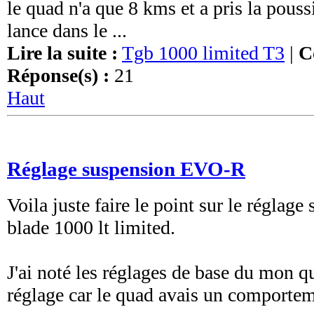
le quad n'a que 8 kms et a pris la pouss
lance dans le ...
Lire la suite :
Tgb 1000 limited T3
|
C
Réponse(s) :
21
Haut
Réglage suspension EVO-R
Voila juste faire le point sur le réglag
blade 1000 lt limited.
J'ai noté les réglages de base du mon qu
réglage car le quad avais un comportem