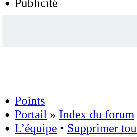
Publicité
Points
Portail
»
Index du forum
L’équipe
•
Supprimer tou