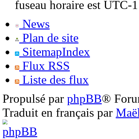
fuseau horaire est UTC-1
News
Plan de site
SitemapIndex
Flux RSS
Liste des flux
Propulsé par
phpBB
® Foru
Traduit en français par
Maël