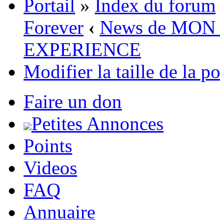
Portail
»
Index du forum
Forever
‹
News de MON
EXPERIENCE
Modifier la taille de la p
Faire un don
Petites Annonces
Points
Videos
FAQ
Annuaire