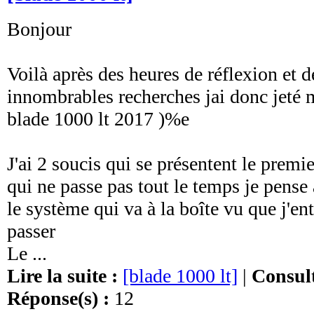
Bonjour
Voilà après des heures de réflexion et d
innombrables recherches jai donc jeté
blade 1000 lt 2017 )%e
J'ai 2 soucis qui se présentent le premie
qui ne passe pas tout le temps je pense
le système qui va à la boîte vu que j'en
passer
Le ...
Lire la suite :
[blade 1000 lt]
|
Consult
Réponse(s) :
12