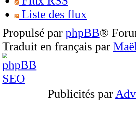
Flux RSS
Liste des flux
Propulsé par
phpBB
® Foru
Traduit en français par
Maël
Publicités par
Adv