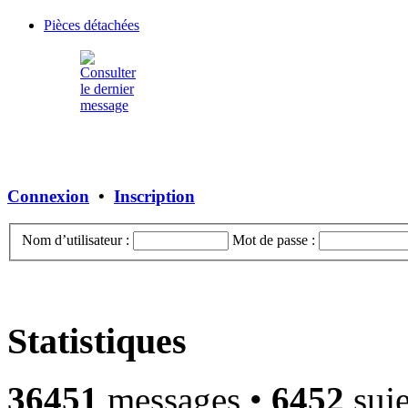
Pièces détachées
Connexion
•
Inscription
Nom d’utilisateur :
Mot de passe :
Statistiques
36451
messages •
6452
suje