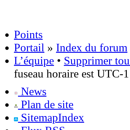
Points
Portail
»
Index du forum
L’équipe
•
Supprimer tou
fuseau horaire est UTC-1
News
Plan de site
SitemapIndex