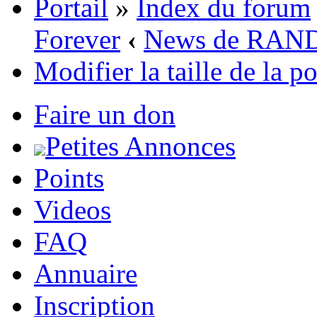
Portail
»
Index du forum
Forever
‹
News de RAN
Modifier la taille de la p
Faire un don
Petites Annonces
Points
Videos
FAQ
Annuaire
Inscription