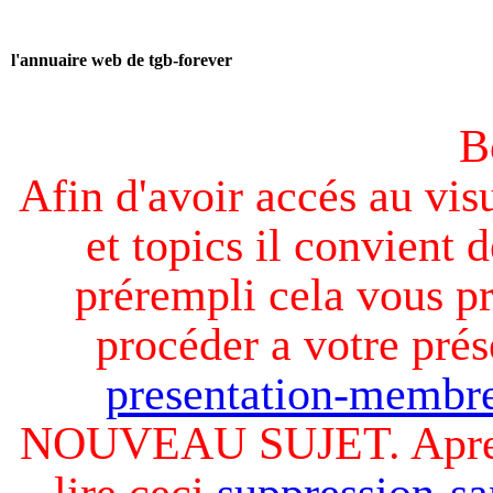
l'annuaire web de tgb-forever
B
Afin d'avoir accés au visu
et topics il convient d
prérempli cela vous pr
procéder a votre prés
presentation-membre
NOUVEAU SUJET. Apres v
lire ceci
suppression-sa