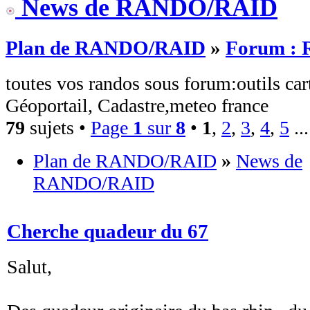
News de RANDO/RAID
Plan de RANDO/RAID
»
Forum :
toutes vos randos sous forum:outils ca
Géoportail, Cadastre,meteo france
79
sujets •
Page
1
sur
8
•
1
,
2
,
3
,
4
,
5
..
Plan de RANDO/RAID
»
News de
RANDO/RAID
Cherche quadeur du 67
Salut,