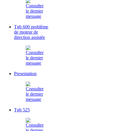
Tgb 600 problème
de moteur de
direction assistée
Presentation
Tgb 525