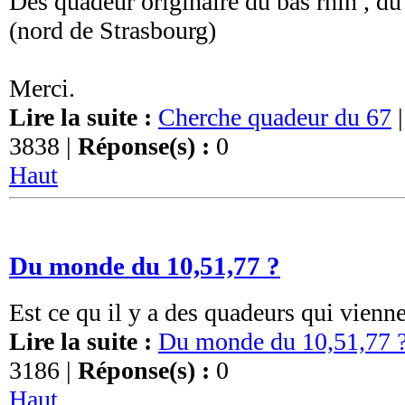
Des quadeur originaire du bas rhin , du
(nord de Strasbourg)
Merci.
Lire la suite :
Cherche quadeur du 67
3838 |
Réponse(s) :
0
Haut
Du monde du 10,51,77 ?
Est ce qu il y a des quadeurs qui vienn
Lire la suite :
Du monde du 10,51,77 
3186 |
Réponse(s) :
0
Haut