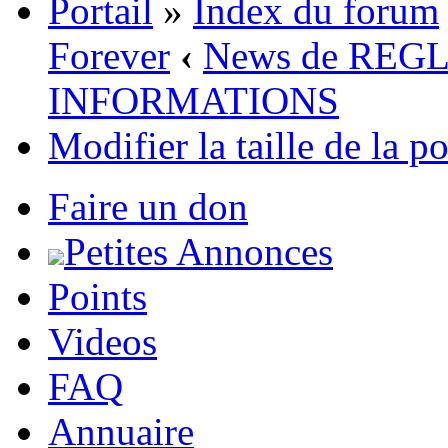
Portail
»
Index du forum
Forever
‹
News de REG
INFORMATIONS
Modifier la taille de la p
Faire un don
Petites Annonces
Points
Videos
FAQ
Annuaire