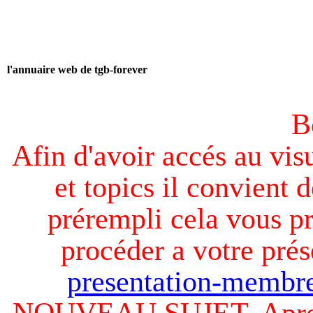
l'annuaire web de tgb-forever
B
Afin d'avoir accés au visu
et topics il convient d
prérempli cela vous pr
procéder a votre prés
presentation-membre
NOUVEAU SUJET. Apres v