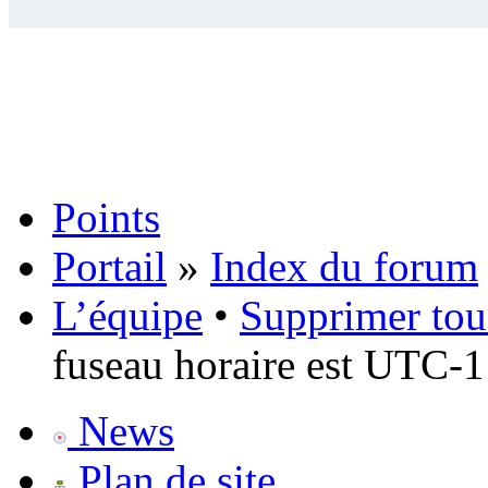
Points
Portail
»
Index du forum
L’équipe
•
Supprimer tou
fuseau horaire est UTC-1
News
Plan de site