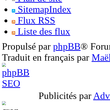
SitemapIndex
Flux RSS
Liste des flux
Propulsé par
phpBB
® Foru
Traduit en français par
Maël
Publicités par
Adv