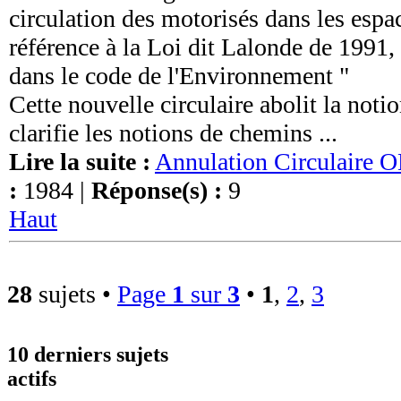
circulation des motorisés dans les espa
référence à la Loi dit Lalonde de 1991,
dans le code de l'Environnement "
Cette nouvelle circulaire abolit la notio
clarifie les notions de chemins ...
Lire la suite :
Annulation Circulaire 
:
1984 |
Réponse(s) :
9
Haut
28
sujets •
Page
1
sur
3
•
1
,
2
,
3
10 derniers sujets
actifs