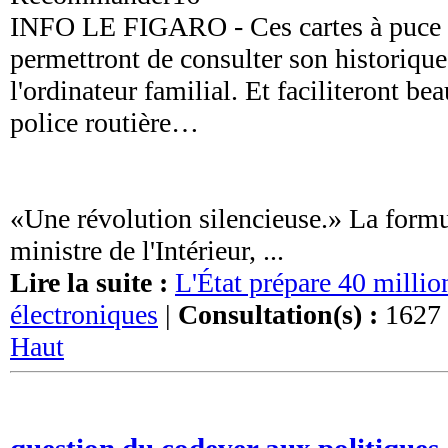
INFO LE FIGARO - Ces cartes à puce 
permettront de consulter son historique
l'ordinateur familial. Et faciliteront bea
police routière…
«Une révolution silencieuse.» La form
ministre de l'Intérieur, ...
Lire la suite :
L'État prépare 40 millio
électroniques
|
Consultation(s) :
1627 
Haut
question du codever aux politiques