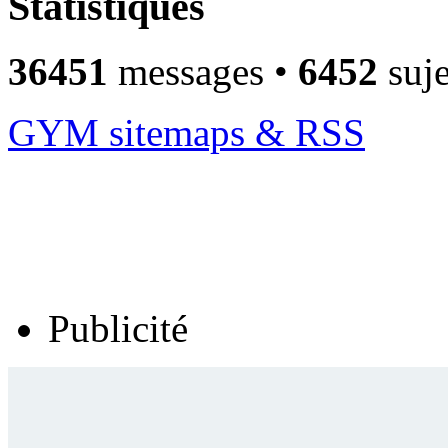
Statistiques
36451
messages •
6452
suje
GYM sitemaps & RSS
Publicité