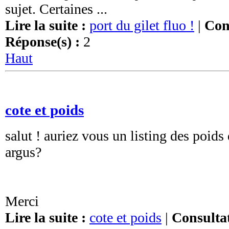
sujet. Certaines ...
Lire la suite :
port du gilet fluo !
|
Cons
Réponse(s) :
2
Haut
cote et poids
salut ! auriez vous un listing des poids 
argus?
Merci
Lire la suite :
cote et poids
|
Consultat