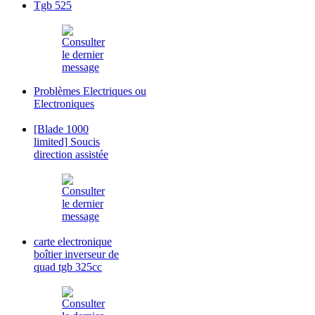
Tgb 525
Problèmes Electriques ou
Electroniques
[Blade 1000
limited] Soucis
direction assistée
carte electronique
boîtier inverseur de
quad tgb 325cc