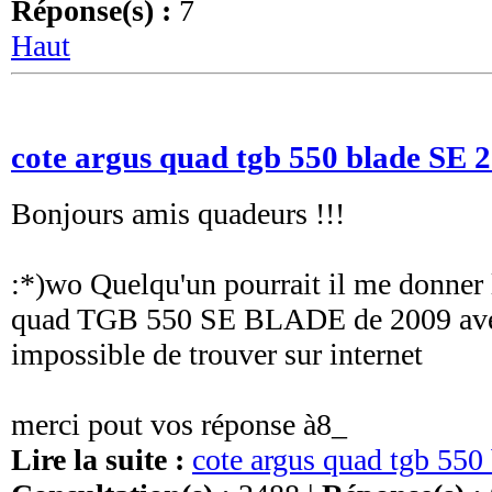
Réponse(s) :
7
Haut
cote argus quad tgb 550 blade SE 
Bonjours amis quadeurs !!!
:*)wo Quelqu'un pourrait il me donner 
quad TGB 550 SE BLADE de 2009 ave
impossible de trouver sur internet
merci pout vos réponse à8_
Lire la suite :
cote argus quad tgb 550