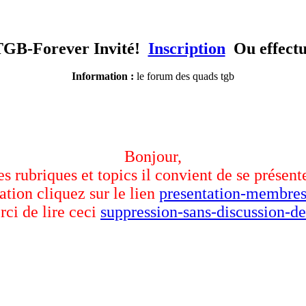
TGB-Forever Invité!
Inscription
Ou effect
Information :
le forum des quads tgb
Bonjour,
des rubriques et topics il convient de se présent
ation cliquez sur le lien
presentation-membres
rci de lire ceci
suppression-sans-discussion-de