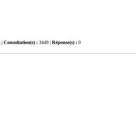
4
|
Consultation(s) :
3449 |
Réponse(s) :
0