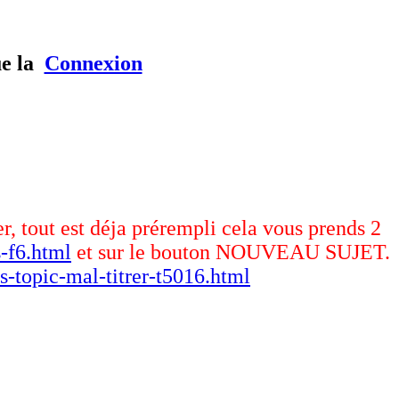
ue la
Connexion
er, tout est déja prérempli cela vous prends 2
-f6.html
et sur le bouton NOUVEAU SUJET.
s-topic-mal-titrer-t5016.html