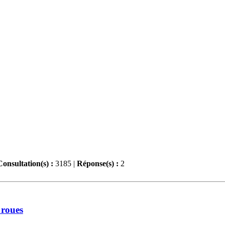
Consultation(s) :
3185 |
Réponse(s) :
2
 roues