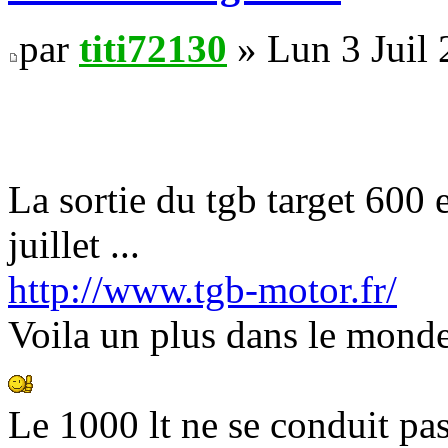
par
titi72130
» Lun 3 Juil
La sortie du tgb target 600
juillet ...
http://www.tgb-motor.fr/
Voila un plus dans le monde
Le 1000 lt ne se conduit pas ,