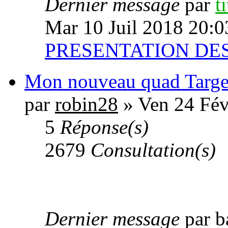
Dernier message
par
t
Mar 10 Juil 2018 20:0
PRESENTATION D
Mon nouveau quad Targe
par
robin28
» Ven 24 Fév
5
Réponse(s)
2679
Consultation(s)
Dernier message
par b