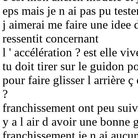
eps mais je n ai pas pu teste
j aimerai me faire une idee 
ressentit concernant
l ' accélération ? est elle viv
tu doit tirer sur le guidon p
pour faire glisser l arrière 
?
franchissement ont peu suivr
y a l air d avoir une bonne 
franchissement je n ai aucun