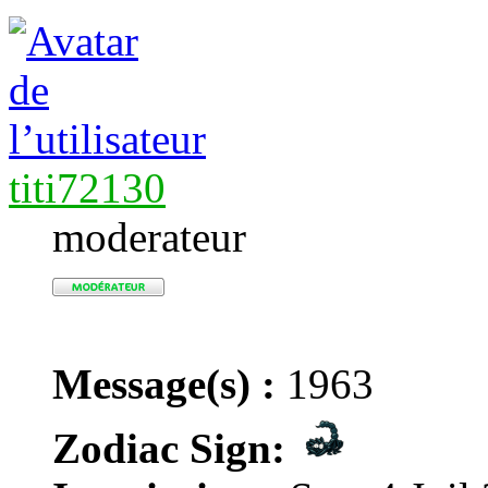
titi72130
moderateur
Message(s) :
1963
Zodiac Sign: