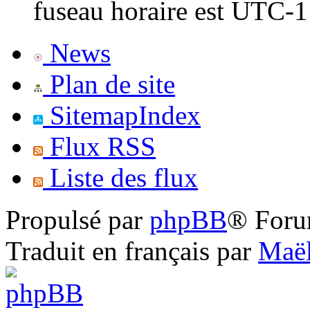
fuseau horaire est UTC-1
News
Plan de site
SitemapIndex
Flux RSS
Liste des flux
Propulsé par
phpBB
® Foru
Traduit en français par
Maël