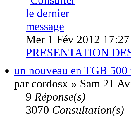
Mer 1 Fév 2012 17:27
PRESENTATION D
un nouveau en TGB 500 t
par cordosx » Sam 21 Av
9
Réponse(s)
3070
Consultation(s)