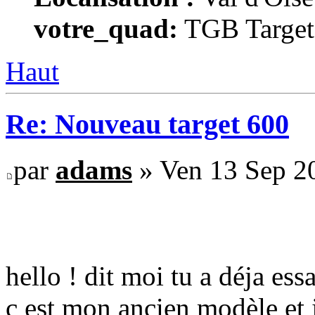
votre_quad:
TGB Target
Haut
Re: Nouveau target 600
par
adams
» Ven 13 Sep 2
hello ! dit moi tu a déja ess
c est mon ancien modèle et j