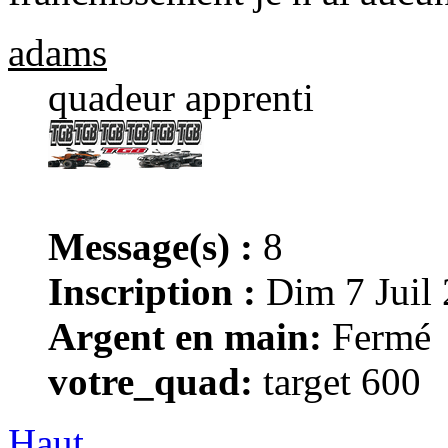
adams
quadeur apprenti
Message(s) :
8
Inscription :
Dim 7 Juil
Argent en main:
Fermé
votre_quad:
target 600
Haut