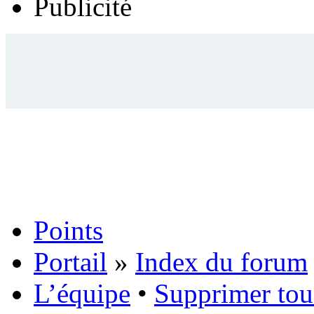
Publicité
Points
Portail
»
Index du forum
L’équipe
•
Supprimer tou