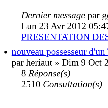
Dernier message
par
g
Lun 23 Avr 2012 05:4
PRESENTATION D
nouveau possesseur d'un 
par heriaut » Dim 9 Oct 
8
Réponse(s)
2510
Consultation(s)