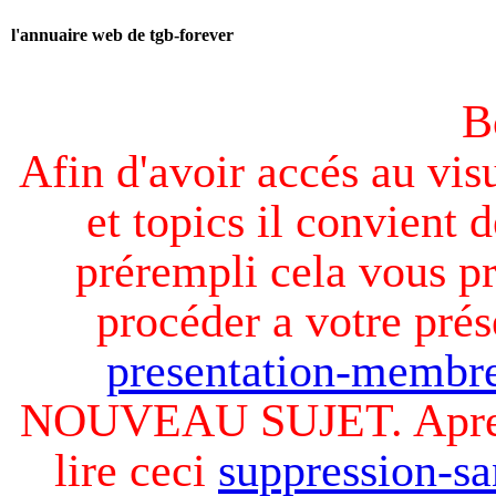
l'annuaire web de tgb-forever
B
Afin d'avoir accés au visu
et topics il convient d
prérempli cela vous pr
procéder a votre prés
presentation-membre
NOUVEAU SUJET. Apres v
lire ceci
suppression-sa