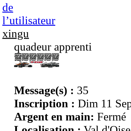
xingu
quadeur apprenti
Message(s) :
35
Inscription :
Dim 11 Sep
Argent en main:
Fermé
Localisation :
Val d'Oise