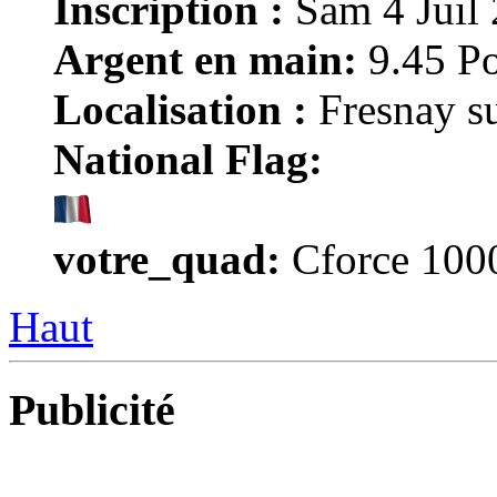
Inscription :
Sam 4 Juil
Argent en main:
9.45 Po
Localisation :
Fresnay su
National Flag:
votre_quad:
Cforce 100
Haut
Publicité