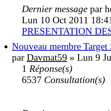
Dernier message
par h
Lun 10 Oct 2011 18:4
PRESENTATION D
Nouveau membre Target
par
Davmat59
» Lun 9 Ju
1
Réponse(s)
6537
Consultation(s)