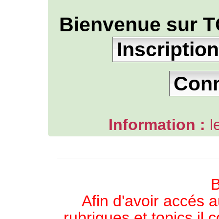
Bienvenue sur T
Inscription
Con
Information :
l
L'ANNUAIRE WEB DE TGB-FOREVER
B
Afin d'avoir accés a
rubriques et topics il 