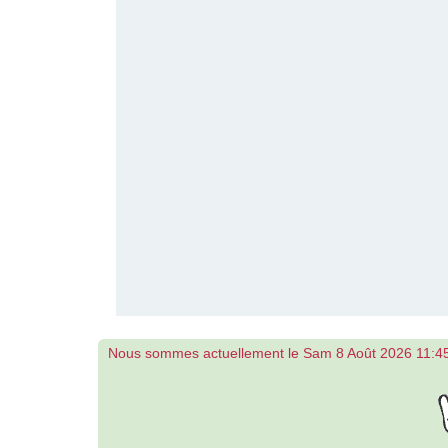
Nous sommes actuellement le Sam 8 Août 2026 11:4