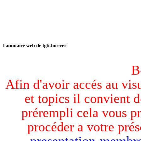
l'annuaire web de tgb-forever
B
Afin d'avoir accés au visu
et topics il convient d
prérempli cela vous pr
procéder a votre prés
presentation-membre