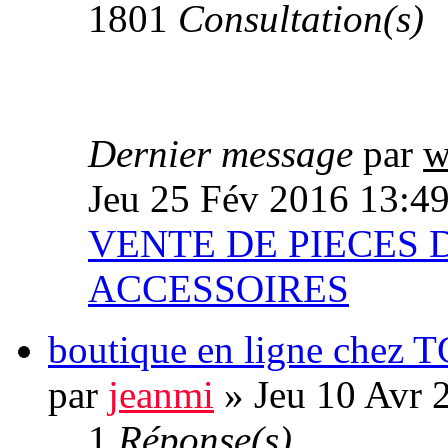
1801
Consultation(s)
Dernier message
par
w
Jeu 25 Fév 2016 13:4
VENTE DE PIECES 
ACCESSOIRES
boutique en ligne chez 
par
jeanmi
» Jeu 10 Avr 
1
Réponse(s)