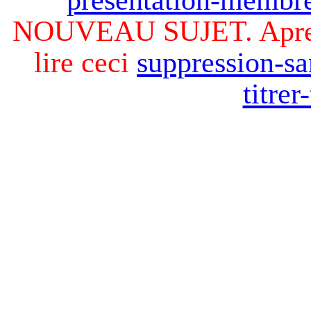
NOUVEAU SUJET. Apres v
lire ceci
suppression-sa
titre