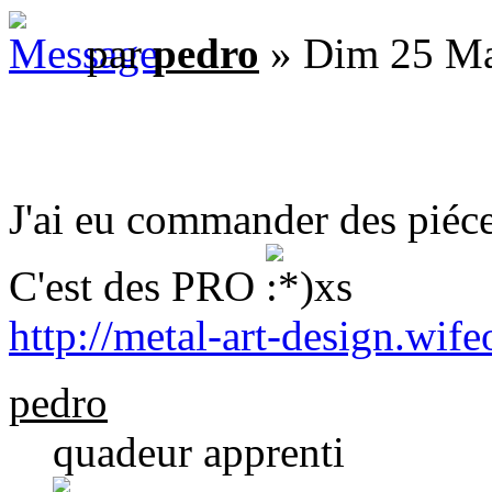
par
pedro
» Dim 25 Ma
J'ai eu commander des piéc
C'est des PRO
http://metal-art-design.wif
pedro
quadeur apprenti