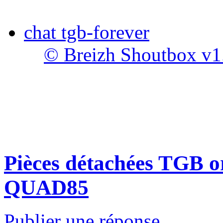
chat tgb-forever
© Breizh Shoutbox v1
Pièces détachées TGB or
QUAD85
Publier une réponse