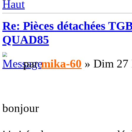
Haut
Re: Pièces détachées TGB 
QUAD85
par
mika-60
» Dim 27 
bonjour