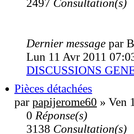
2497
Consultation(s)
Dernier message
par 
Lun 11 Avr 2011 07:0
DISCUSSIONS GEN
Pièces détachées
par
papijerome60
» Ven 
0
Réponse(s)
3138
Consultation(s)