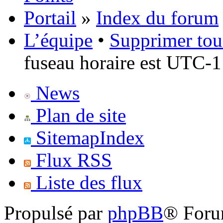
Portail
»
Index du forum
L’équipe
•
Supprimer tou
fuseau horaire est UTC-1
News
Plan de site
SitemapIndex
Flux RSS
Liste des flux
Propulsé par
phpBB
® Foru