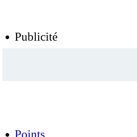
Publicité
Points