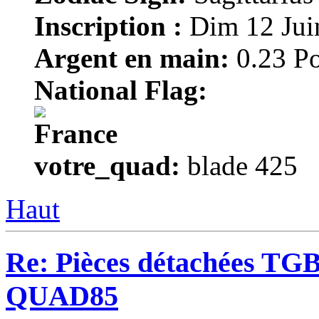
Inscription :
Dim 12 Jui
Argent en main:
0.23 Po
National Flag:
votre_quad:
blade 425
Haut
Re: Pièces détachées TGB 
QUAD85