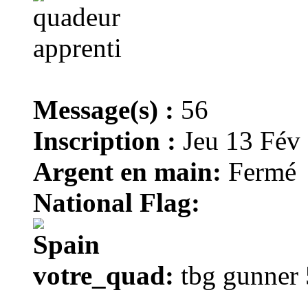
Message(s) :
56
Inscription :
Jeu 13 Fév
Argent en main:
Fermé
National Flag:
votre_quad:
tbg gunner