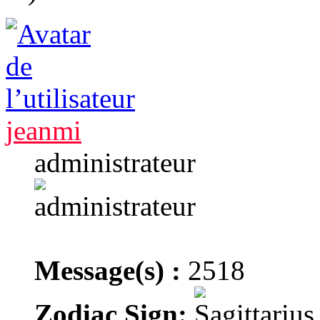
jeanmi
administrateur
Message(s) :
2518
Zodiac Sign: