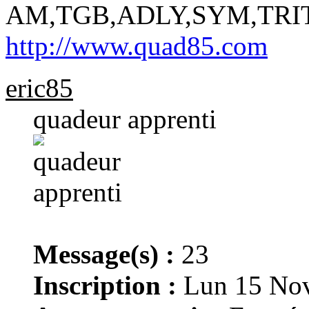
AM,TGB,ADLY,SYM,TR
http://www.quad85.com
eric85
quadeur apprenti
Message(s) :
23
Inscription :
Lun 15 Nov