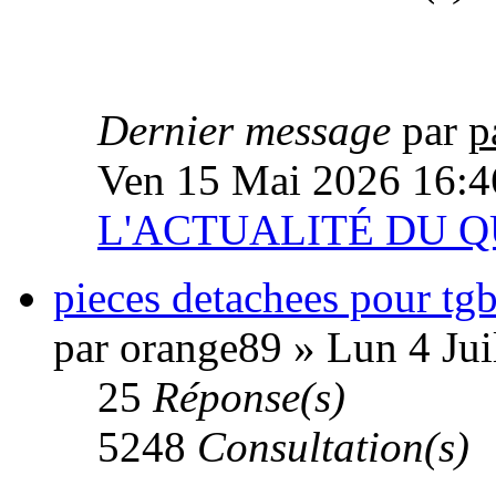
Dernier message
par
p
Ven 15 Mai 2026 16:4
L'ACTUALITÉ DU 
pieces detachees pour tg
par orange89 » Lun 4 Jui
25
Réponse(s)
5248
Consultation(s)