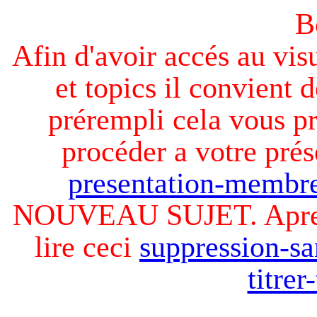
B
Afin d'avoir accés au visu
et topics il convient d
prérempli cela vous pr
procéder a votre prés
presentation-membre
NOUVEAU SUJET. Apres v
lire ceci
suppression-sa
titre