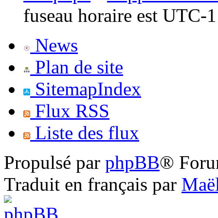
fuseau horaire est UTC-1
News
Plan de site
SitemapIndex
Flux RSS
Liste des flux
Propulsé par
phpBB
® Foru
Traduit en français par
Maël