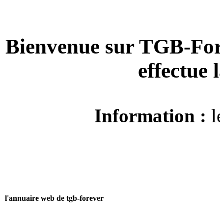
Bienvenue sur TGB-For
effectue
Information :
l
l'annuaire web de tgb-forever