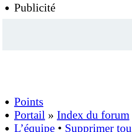
Publicité
Points
Portail
»
Index du forum
L’équipe
•
Supprimer tou