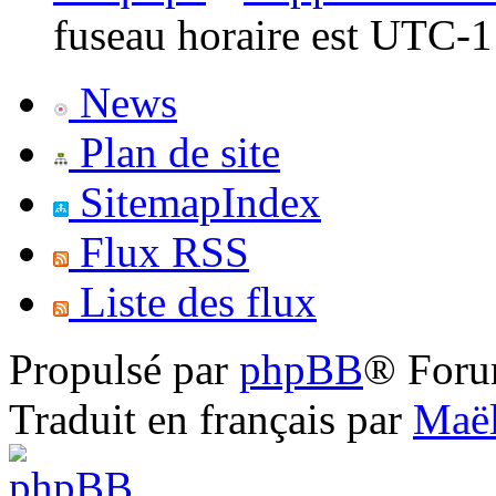
fuseau horaire est UTC-1
News
Plan de site
SitemapIndex
Flux RSS
Liste des flux
Propulsé par
phpBB
® Foru
Traduit en français par
Maël