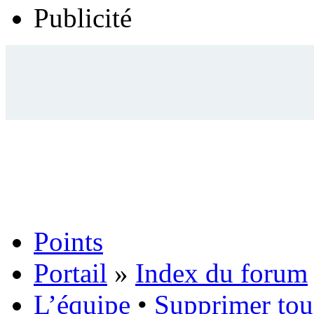
Publicité
Points
Portail
»
Index du forum
L’équipe
•
Supprimer tou