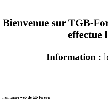
Bienvenue sur TGB-For
effectue
Information :
l
l'annuaire web de tgb-forever