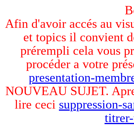
B
Afin d'avoir accés au visu
et topics il convient d
prérempli cela vous pr
procéder a votre prés
presentation-membre
NOUVEAU SUJET. Apres v
lire ceci
suppression-sa
titre