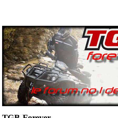
TGB-Forever