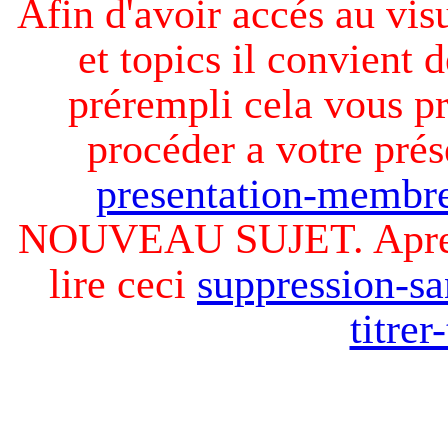
Afin d'avoir accés au visu
et topics il convient d
prérempli cela vous pr
procéder a votre prés
presentation-membre
NOUVEAU SUJET. Apres v
lire ceci
suppression-sa
titre