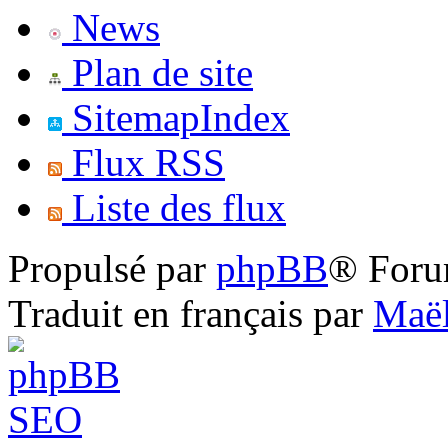
News
Plan de site
SitemapIndex
Flux RSS
Liste des flux
Propulsé par
phpBB
® Foru
Traduit en français par
Maël