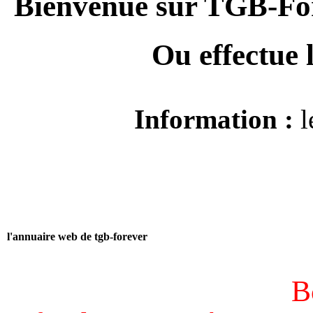
Bienvenue sur TGB-For
Ou effectue
Information :
l
l'annuaire web de tgb-forever
B