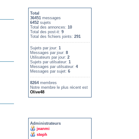
STATISTIQUES
Total
36451
messages
6452
sujets
Total des annonces:
10
Total des post-it:
9
Total des fichiers joints:
291
Sujets par jour:
1
Messages par jour:
8
Utilisateurs par jour:
2
Sujets par utilsateur:
1
Messages par utilsateur:
4
Messages par sujet:
6
8264
membres
Notre membre le plus récent est
Olive48
L’ÉQUIPE
Administrateurs
jeanmi
steph