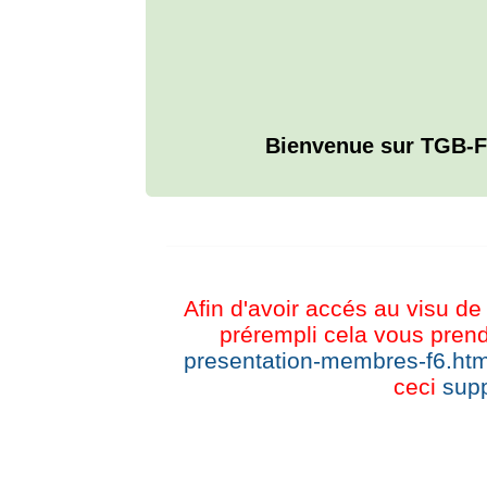
Bienvenue sur TGB-F
L'ANNUAIRE WEB DE TGB-FOREVER
Afin d'avoir accés au visu de 
prérempli cela vous prend
presentation-membres-f6.htm
ceci
supp