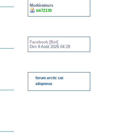
Modérateurs
titi72130
DERNIERS ROBOTS
Facebook [Bot]
Dim 9 Août 2026 04:29
LIENS
forum arctic cat
allopneus