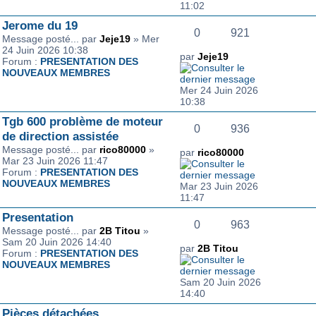
11:02
Jerome du 19
0
921
Message posté... par
Jeje19
» Mer
24 Juin 2026 10:38
par
Jeje19
Forum :
PRESENTATION DES
NOUVEAUX MEMBRES
Mer 24 Juin 2026
10:38
Tgb 600 problème de moteur
0
936
de direction assistée
Message posté... par
rico80000
»
par
rico80000
Mar 23 Juin 2026 11:47
Forum :
PRESENTATION DES
NOUVEAUX MEMBRES
Mar 23 Juin 2026
11:47
Presentation
0
963
Message posté... par
2B Titou
»
Sam 20 Juin 2026 14:40
par
2B Titou
Forum :
PRESENTATION DES
NOUVEAUX MEMBRES
Sam 20 Juin 2026
14:40
Pièces détachées