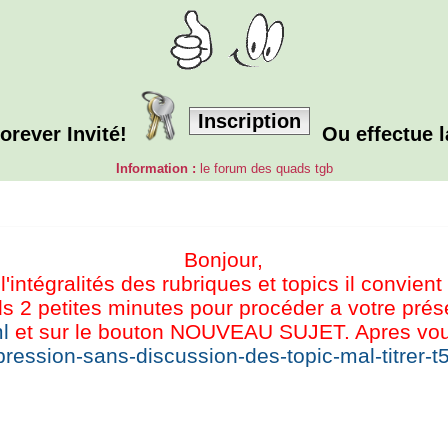
Inscription
orever Invité!
Ou effectue 
Information :
le forum des quads tgb
Bonjour,
l'intégralités des rubriques et topics il convient
s 2 petites minutes pour procéder a votre présen
l
et sur le bouton NOUVEAU SUJET. Apres vous 
ression-sans-discussion-des-topic-mal-titrer-t