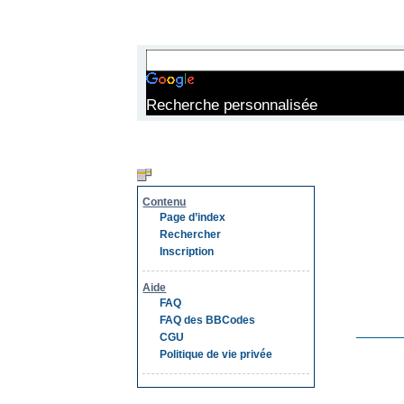
BLOC PERSONNALISÉ
Recherche personnalisée
MENU
DERNI
Contenu
DERNI
Page d’index
Rechercher
Inscription
Aide
FAQ
FAQ des BBCodes
CGU
Politique de vie privée