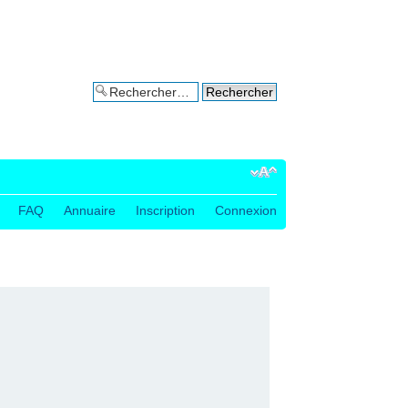
Recherche avancée
FAQ
Annuaire
Inscription
Connexion