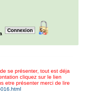
Connexion
la
 de se présenter, tout est déja
tation cliquez sur le lien
etre présenter merci de lire
5016.html