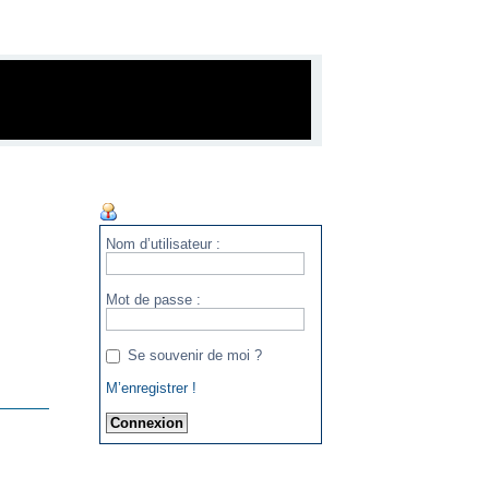
PANNEAU DE L’UTILISATEUR
Nom d’utilisateur :
Mot de passe :
Se souvenir de moi ?
M’enregistrer !