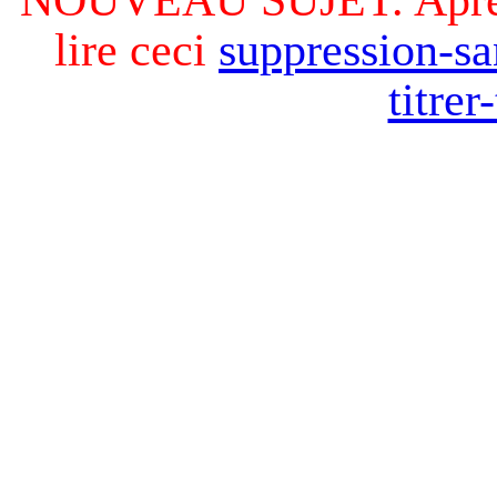
lire ceci
suppression-sa
titre