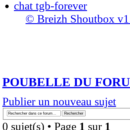
chat tgb-forever
© Breizh Shoutbox v1
POUBELLE DU FOR
Publier un nouveau sujet
0 sujet(s) • Page
1
sur
1