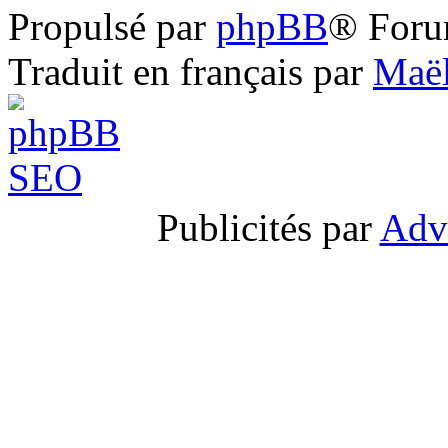
Propulsé par
phpBB
® Foru
Traduit en français par
Maël
Publicités par
Adv