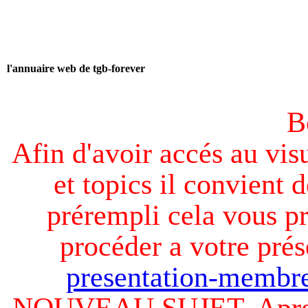
l'annuaire web de tgb-forever
B
Afin d'avoir accés au visu
et topics il convient d
prérempli cela vous pr
procéder a votre prés
presentation-membre
NOUVEAU SUJET. Apres v