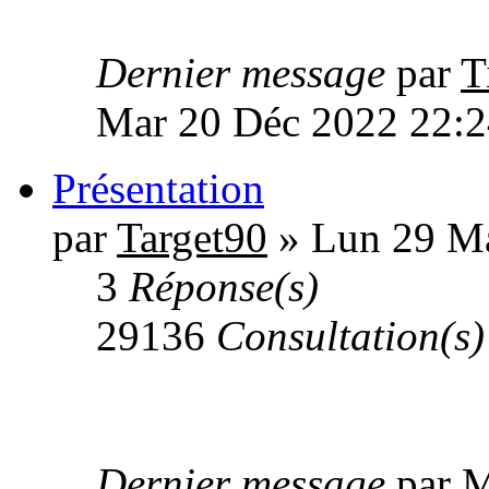
Dernier message
par
T
Mar 20 Déc 2022 22:2
Présentation
par
Target90
» Lun 29 Ma
3
Réponse(s)
29136
Consultation(s)
Dernier message
par
M