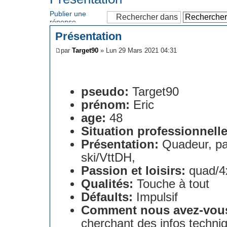
Publier une
réponse
Présentation
par
Target90
» Lun 29 Mars 2021 04:31
pseudo:
Target90
prénom:
Eric
age:
48
Situation professionnelle
Présentation:
Quadeur, pa
ski/VttDH,
Passion et loisirs:
quad/4
Qualités:
Touche à tout
Défaults:
Impulsif
Comment nous avez-vou
cherchant des infos techniq