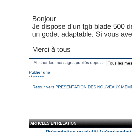
Bonjour
Je dispose d'un tgb blade 500 d
un godet adaptable. Si vous av
Merci à tous
Afficher les messages publiés depuis :
Publier une
réponse
Retour vers PRESENTATION DES NOUVEAUX ME
ARTICLES EN RELATION
Présentation ou plutôt (re)présentati