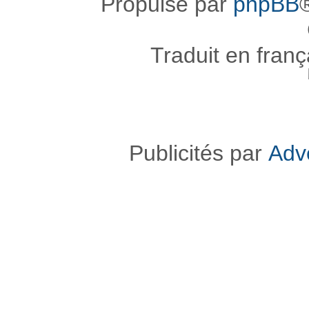
Propulsé par
phpBB
Traduit en fran
Publicités par
Adv