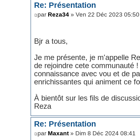
Re: Présentation
par
Reza34
» Ven 22 Déc 2023 05:50
Bjr a tous,
Je me présente, je m'appelle Rez
de rejoindre cete communauté ! J
connaissance avec vou et de par
enrichissantes qui animent ce f
À bientôt sur les fils de discussio
Reza
Re: Présentation
par
Maxant
» Dim 8 Déc 2024 08:41