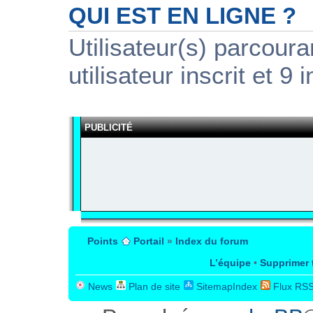
QUI EST EN LIGNE ?
Utilisateur(s) parcour
utilisateur inscrit et 9 i
PUBLICITÉ
Points
Portail
»
Index du forum
L’équipe
•
Supprimer 
News
Plan de site
SitemapIndex
Flux RS