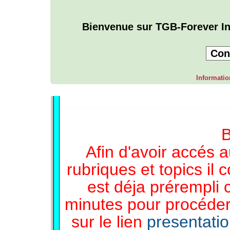
Bienvenue sur TGB-Forever In
Con
Informatio
L'ANNUAIRE WEB DE TGB-FOREVER
B
Afin d'avoir accés a
rubriques et topics il 
est déja prérempli 
minutes pour procéder 
sur le lien
presentati