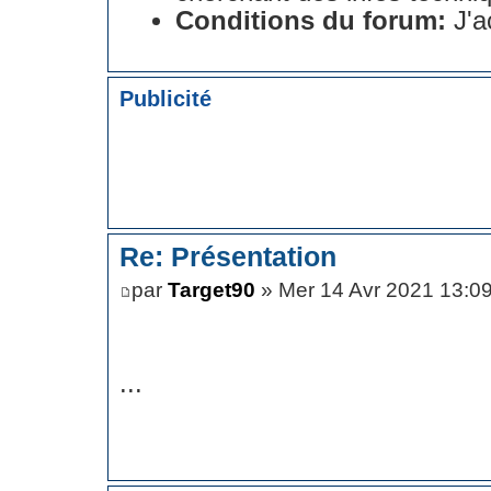
Conditions du forum:
J'a
Publicité
Re: Présentation
par
Target90
» Mer 14 Avr 2021 13:0
...