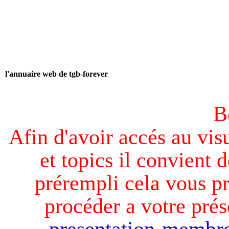
l'annuaire web de tgb-forever
B
Afin d'avoir accés au visu
et topics il convient d
prérempli cela vous pr
procéder a votre prés
presentation-membre