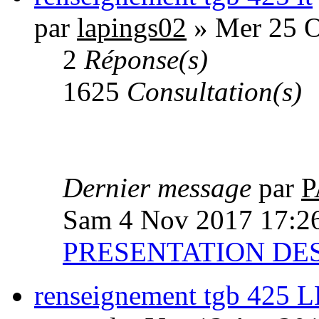
par
lapings02
» Mer 25 O
2
Réponse(s)
1625
Consultation(s)
Dernier message
par
P
Sam 4 Nov 2017 17:2
PRESENTATION D
renseignement tgb 425 L