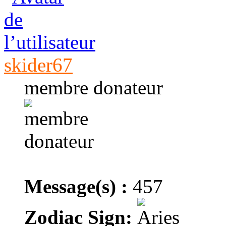
skider67
membre donateur
Message(s) :
457
Zodiac Sign: