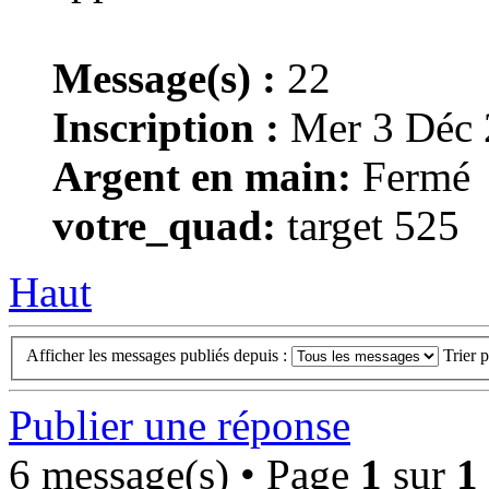
Message(s) :
22
Inscription :
Mer 3 Déc 
Argent en main:
Fermé
votre_quad:
target 525
Haut
Afficher les messages publiés depuis :
Trier 
Publier une réponse
6 message(s) • Page
1
sur
1