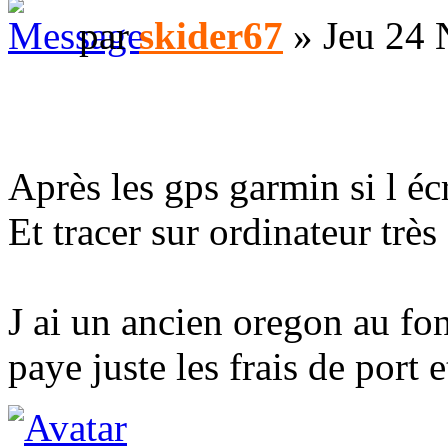
par
skider67
» Jeu 24 
Après les gps garmin si l écr
Et tracer sur ordinateur très
J ai un ancien oregon au fond
paye juste les frais de port e