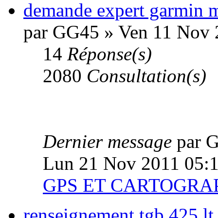
demande expert garmin m
par GG45 » Ven 11 Nov 
14
Réponse(s)
2080
Consultation(s)
Dernier message
par 
Lun 21 Nov 2011 05:
GPS ET CARTOGRA
renseignement tgb 425 lt