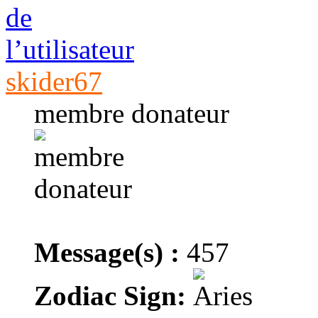
skider67
membre donateur
Message(s) :
457
Zodiac Sign: