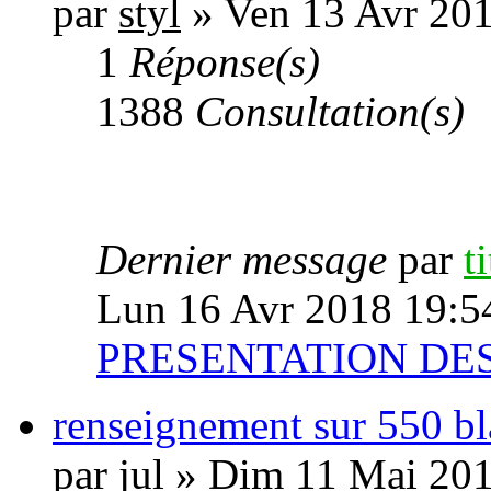
par
styl
» Ven 13 Avr 20
1
Réponse(s)
1388
Consultation(s)
Dernier message
par
t
Lun 16 Avr 2018 19:5
PRESENTATION D
renseignement sur 550 b
par
jul
» Dim 11 Mai 201