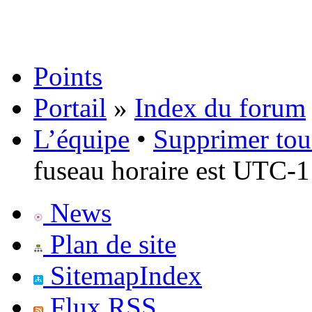
Points
Portail
»
Index du forum
L’équipe
•
Supprimer tou
fuseau horaire est UTC-1
News
Plan de site
SitemapIndex
Flux RSS