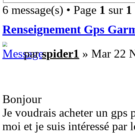
6 message(s) • Page
1
sur
1
Renseignement Gps Garm
par
spider1
» Mar 22 N
Bonjour
Je voudrais acheter un gps 
moi et je suis intéressé par l