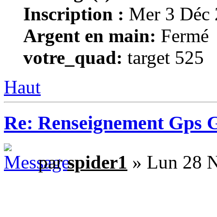
Inscription :
Mer 3 Déc 
Argent en main:
Fermé
votre_quad:
target 525
Haut
Re: Renseignement Gps 
par
spider1
» Lun 28 N