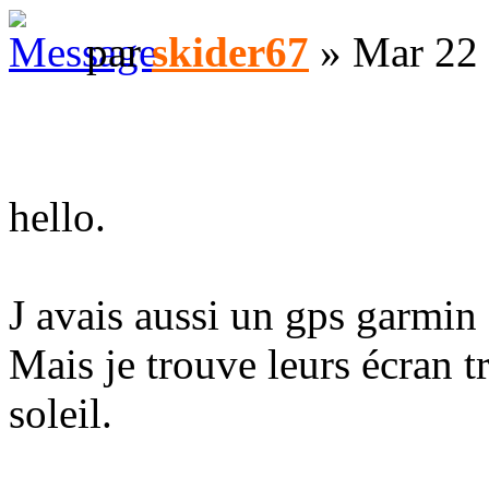
par
skider67
» Mar 22
hello.
J avais aussi un gps garmin
Mais je trouve leurs écran t
soleil.