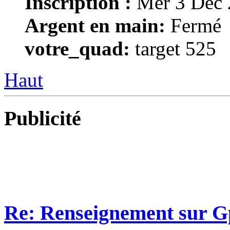
Inscription :
Mer 3 Déc 
Argent en main:
Fermé
votre_quad:
target 525
Haut
Publicité
Re: Renseignement sur G