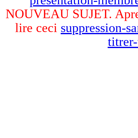
NOUVEAU SUJET. Apres v
lire ceci
suppression-sa
titre