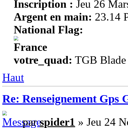
Inscription :
Jeu 26 Mar
Argent en main:
23.14 P
National Flag:
votre_quad:
TGB Blade 1
Haut
Re: Renseignement Gps 
par
spider1
» Jeu 24 N