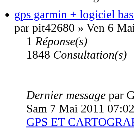
gps garmin + logiciel ba
par pit42680 » Ven 6 Ma
1
Réponse(s)
1848
Consultation(s)
Dernier message
par 
Sam 7 Mai 2011 07:0
GPS ET CARTOGRA