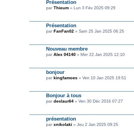
Présentation
par
Thieum
» Lun 3 Fév 2025 09:29
Présentation
par
FanFan02
» Sam 25 Jan 2025 06:25
Nouveau membre
par
Alex 04140
» Mer 22 Jan 2025 12:10
bonjour
par
kingfamoes
» Ven 10 Jan 2025 19:51
Bonjour à tous
par
deslaur64
» Ven 30 Déc 2016 07:27
présentation
par
xnikolaki
» Jeu 2 Jan 2025 09:25