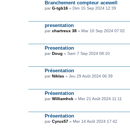
Branchement compteur acewell
par
G-tgb16
» Dim 15 Sep 2024 12:39
presentation
par
chartreux 38
» Mar 10 Sep 2024 07:02
Presentation
par
Doug
» Sam 7 Sep 2024 08:10
Présentation
par
Niklas
» Jeu 29 Août 2024 06:39
Présentation
par
Williamhck
» Mer 21 Août 2024 11:11
Présentation
par
Cyrus57
» Mer 14 Août 2024 17:42