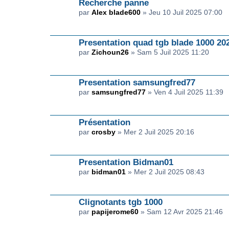
Recherche panne
par
Alex blade600
» Jeu 10 Juil 2025 07:00
Presentation quad tgb blade 1000 20
par
Zichoun26
» Sam 5 Juil 2025 11:20
Presentation samsungfred77
par
samsungfred77
» Ven 4 Juil 2025 11:39
Présentation
par
crosby
» Mer 2 Juil 2025 20:16
Presentation Bidman01
par
bidman01
» Mer 2 Juil 2025 08:43
Clignotants tgb 1000
par
papijerome60
» Sam 12 Avr 2025 21:46