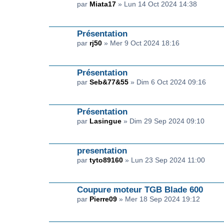
par
Miata17
» Lun 14 Oct 2024 14:38
Présentation
par
rj50
» Mer 9 Oct 2024 18:16
Présentation
par
Seb&77&55
» Dim 6 Oct 2024 09:16
Présentation
par
Lasingue
» Dim 29 Sep 2024 09:10
presentation
par
tyto89160
» Lun 23 Sep 2024 11:00
Coupure moteur TGB Blade 600
par
Pierre09
» Mer 18 Sep 2024 19:12