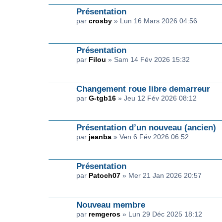
Présentation
par
crosby
» Lun 16 Mars 2026 04:56
Présentation
par
Filou
» Sam 14 Fév 2026 15:32
Changement roue libre demarreur
par
G-tgb16
» Jeu 12 Fév 2026 08:12
Présentation d’un nouveau (ancien)
par
jeanba
» Ven 6 Fév 2026 06:52
Présentation
par
Patoch07
» Mer 21 Jan 2026 20:57
Nouveau membre
par
remgeros
» Lun 29 Déc 2025 18:12