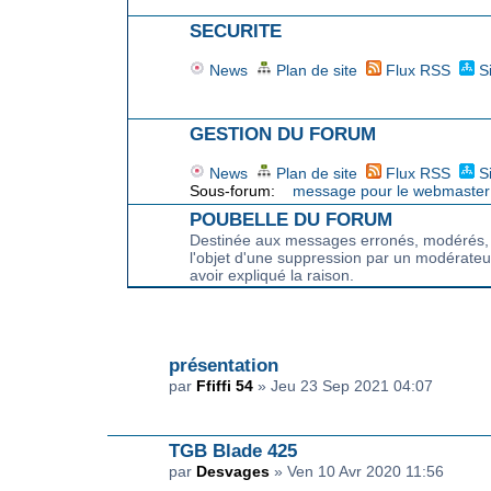
SECURITE
News
Plan de site
Flux RSS
S
GESTION DU FORUM
News
Plan de site
Flux RSS
S
Sous-forum:
message pour le webmaster
POUBELLE DU FORUM
Destinée aux messages erronés, modérés, a
l'objet d'une suppression par un modérateu
avoir expliqué la raison.
SUJETS ACTIFS
présentation
par
Ffiffi 54
» Jeu 23 Sep 2021 04:07
TGB Blade 425
par
Desvages
» Ven 10 Avr 2020 11:56