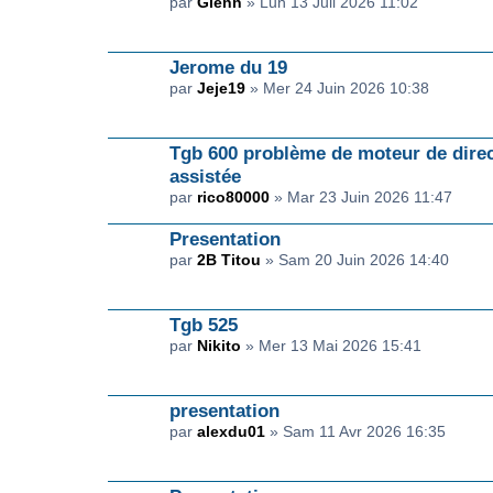
par
Glenn
» Lun 13 Juil 2026 11:02
Jerome du 19
par
Jeje19
» Mer 24 Juin 2026 10:38
Tgb 600 problème de moteur de dire
assistée
par
rico80000
» Mar 23 Juin 2026 11:47
Presentation
par
2B Titou
» Sam 20 Juin 2026 14:40
Tgb 525
par
Nikito
» Mer 13 Mai 2026 15:41
presentation
par
alexdu01
» Sam 11 Avr 2026 16:35