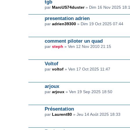
tgb
par
MarcUS74duster
» Dim 16 Nov 2025 18:
presentation adrien
par
adrien39300
» Dim 19 Oct 2025 07:44
comment piloter un quad
par
steph
» Ven 12 Nov 2010 21:15
Voltof
par
voltof
» Ven 17 Oct 2025 11:47
arjoux
par
arjoux
» Ven 19 Sep 2025 18:50
Présentation
par
Laurent80
» Jeu 14 Août 2025 18:33