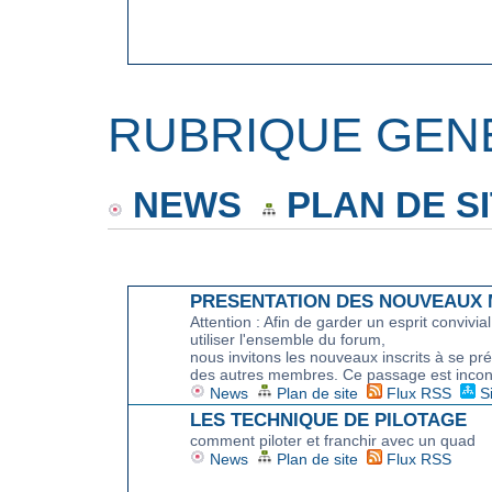
RUBRIQUE GEN
NEWS
PLAN DE S
FORUM
PRESENTATION DES NOUVEAUX
Attention : Afin de garder un esprit convivia
utiliser l'ensemble du forum,
nous invitons les nouveaux inscrits à se pr
des autres membres. Ce passage est incon
News
Plan de site
Flux RSS
S
LES TECHNIQUE DE PILOTAGE
comment piloter et franchir avec un quad
News
Plan de site
Flux RSS