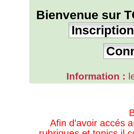
Bienvenue sur T
Inscription
Con
Information :
l
L'ANNUAIRE WEB DE TGB-FOREVER
B
Afin d'avoir accés a
rubriques et topics il 