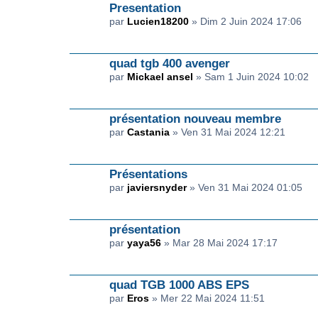
Presentation
par
Lucien18200
» Dim 2 Juin 2024 17:06
quad tgb 400 avenger
par
Mickael ansel
» Sam 1 Juin 2024 10:02
présentation nouveau membre
par
Castania
» Ven 31 Mai 2024 12:21
Présentations
par
javiersnyder
» Ven 31 Mai 2024 01:05
présentation
par
yaya56
» Mar 28 Mai 2024 17:17
quad TGB 1000 ABS EPS
par
Eros
» Mer 22 Mai 2024 11:51