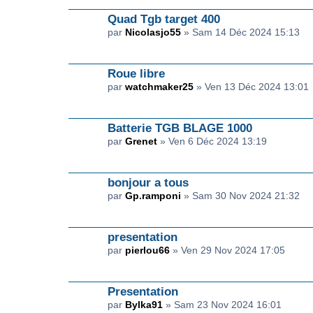
Quad Tgb target 400
par
Nicolasjo55
» Sam 14 Déc 2024 15:13
Roue libre
par
watchmaker25
» Ven 13 Déc 2024 13:01
Batterie TGB BLAGE 1000
par
Grenet
» Ven 6 Déc 2024 13:19
bonjour a tous
par
Gp.ramponi
» Sam 30 Nov 2024 21:32
presentation
par
pierlou66
» Ven 29 Nov 2024 17:05
Presentation
par
Bylka91
» Sam 23 Nov 2024 16:01