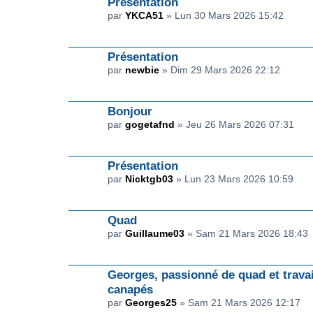
Presentation
par
YKCA51
» Lun 30 Mars 2026 15:42
Présentation
par
newbie
» Dim 29 Mars 2026 22:12
Bonjour
par
gogetafnd
» Jeu 26 Mars 2026 07:31
Présentation
par
Nicktgb03
» Lun 23 Mars 2026 10:59
Quad
par
Guillaume03
» Sam 21 Mars 2026 18:43
Georges, passionné de quad et travai
canapés
par
Georges25
» Sam 21 Mars 2026 12:17