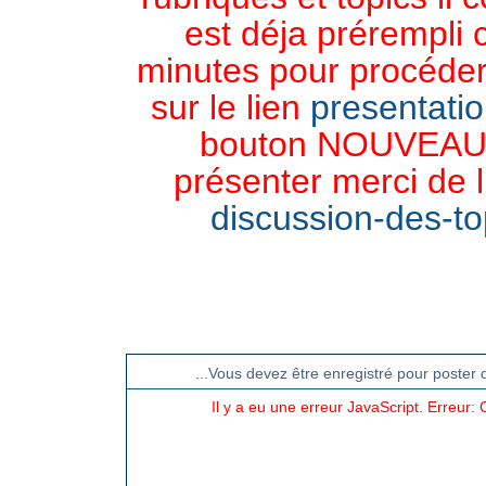
est déja prérempli 
minutes pour procéder 
sur le lien
presentati
bouton NOUVEAU 
présenter merci de l
discussion-des-top
CHAT TGB-FOREVER
...Vous devez être enregistré pour poster 
Il y a eu une erreur JavaScript. Erreur