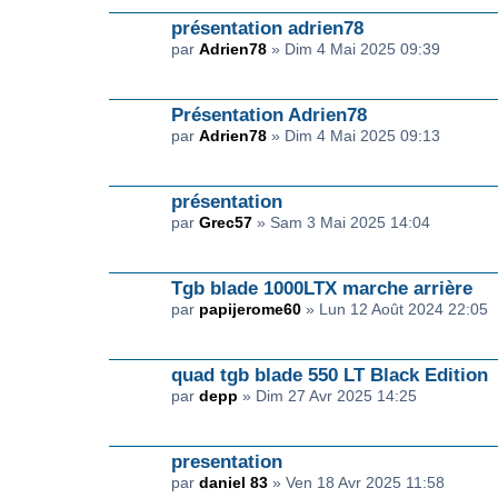
présentation adrien78
par
Adrien78
» Dim 4 Mai 2025 09:39
Présentation Adrien78
par
Adrien78
» Dim 4 Mai 2025 09:13
présentation
par
Grec57
» Sam 3 Mai 2025 14:04
Tgb blade 1000LTX marche arrière
par
papijerome60
» Lun 12 Août 2024 22:05
quad tgb blade 550 LT Black Edition
par
depp
» Dim 27 Avr 2025 14:25
presentation
par
daniel 83
» Ven 18 Avr 2025 11:58