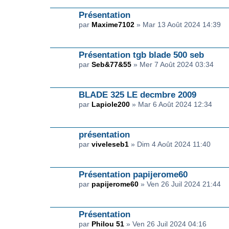
Présentation
par
Maxime7102
» Mar 13 Août 2024 14:39
Présentation tgb blade 500 seb
par
Seb&77&55
» Mer 7 Août 2024 03:34
BLADE 325 LE decmbre 2009
par
Lapiole200
» Mar 6 Août 2024 12:34
présentation
par
viveleseb1
» Dim 4 Août 2024 11:40
Présentation papijerome60
par
papijerome60
» Ven 26 Juil 2024 21:44
Présentation
par
Philou 51
» Ven 26 Juil 2024 04:16