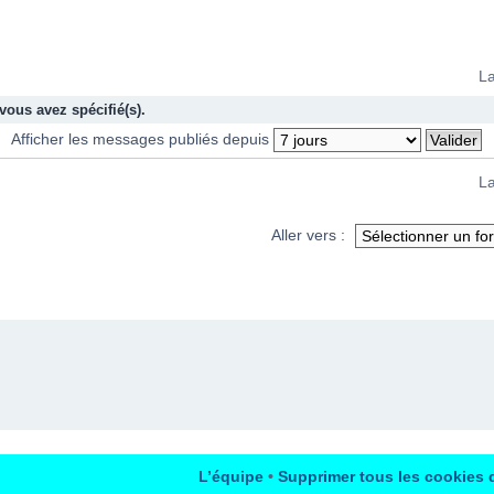
La
vous avez spécifié(s).
Afficher les messages publiés depuis
La
Aller vers :
L’équipe
•
Supprimer tous les cookies 