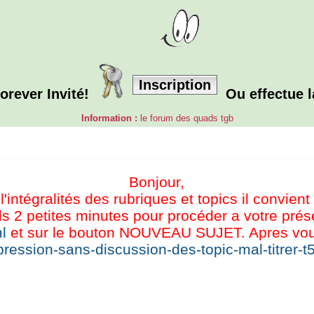
Inscription
orever Invité!
Ou effectue 
Information :
le forum des quads tgb
Bonjour,
l'intégralités des rubriques et topics il convient
s 2 petites minutes pour procéder a votre présen
l
et sur le bouton NOUVEAU SUJET. Apres vous 
ression-sans-discussion-des-topic-mal-titrer-t