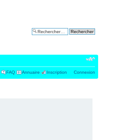
Recherche avancée
FAQ
Annuaire
Inscription
Connexion