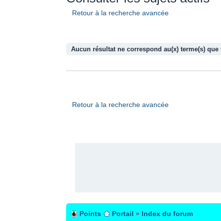
Retour à la recherche avancée
Aucun résultat ne correspond au(x) terme(s) que 
Retour à la recherche avancée
PUBLICITÉ
Points
Portail
»
Index du forum