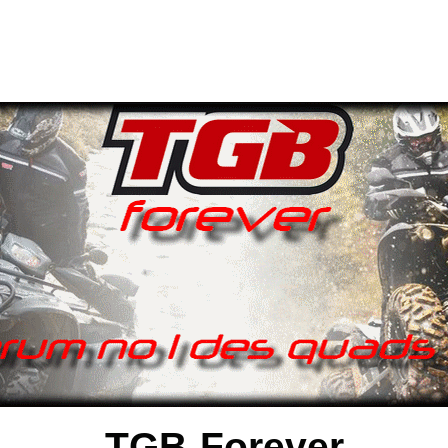
TGB-Forever