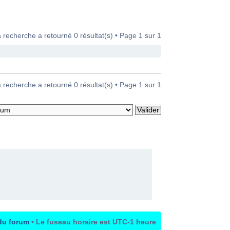
 recherche a retourné 0 résultat(s) • Page
1
sur
1
 recherche a retourné 0 résultat(s) • Page
1
sur
1
du forum
• Le fuseau horaire est UTC-1 heure