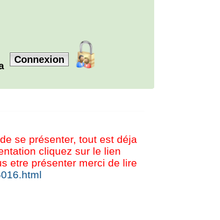
Connexion
la
 de se présenter, tout est déja
tation cliquez sur le lien
etre présenter merci de lire
5016.html