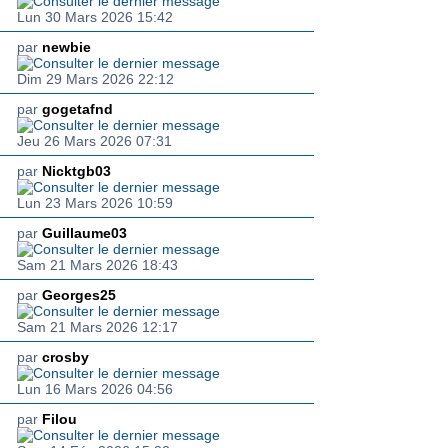
Lun 30 Mars 2026 15:42
par
newbie
Dim 29 Mars 2026 22:12
par
gogetafnd
Jeu 26 Mars 2026 07:31
par
Nicktgb03
Lun 23 Mars 2026 10:59
par
Guillaume03
Sam 21 Mars 2026 18:43
par
Georges25
Sam 21 Mars 2026 12:17
par
crosby
Lun 16 Mars 2026 04:56
par
Filou