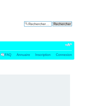
Recherche avancée
FAQ
Annuaire
Inscription
Connexion