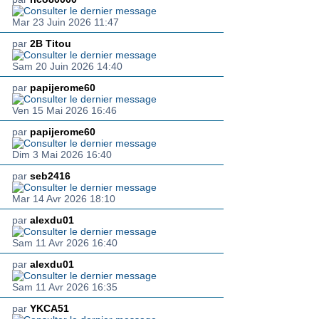
Mar 23 Juin 2026 11:47
par
2B Titou
Sam 20 Juin 2026 14:40
par
papijerome60
Ven 15 Mai 2026 16:46
par
papijerome60
Dim 3 Mai 2026 16:40
par
seb2416
Mar 14 Avr 2026 18:10
par
alexdu01
Sam 11 Avr 2026 16:40
par
alexdu01
Sam 11 Avr 2026 16:35
par
YKCA51