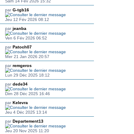
Sam 14 Fév 2026 15:32
par
G-tgb16
Jeu 12 Fév 2026 08:12
par
jeanba
Ven 6 Fév 2026 06:52
par
Patoch07
Mer 21 Jan 2026 20:57
par
remgeros
Lun 29 Déc 2025 18:12
par
dede34
Dim 28 Déc 2025 16:46
par
Kelevra
Jeu 4 Déc 2025 13:14
par
Departement13
Jeu 20 Nov 2025 11:20