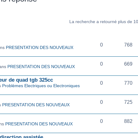
La recherche a retourné plus de 10
RÉPONSE(S)
CONSULTATI
0
768
ans
PRESENTATION DES NOUVEAUX
0
669
dans
PRESENTATION DES NOUVEAUX
seur de quad tgb 325cc
0
770
ns
Problèmes Electriques ou Electroniques
0
725
ns
PRESENTATION DES NOUVEAUX
0
882
ans
PRESENTATION DES NOUVEAUX
irection assistée