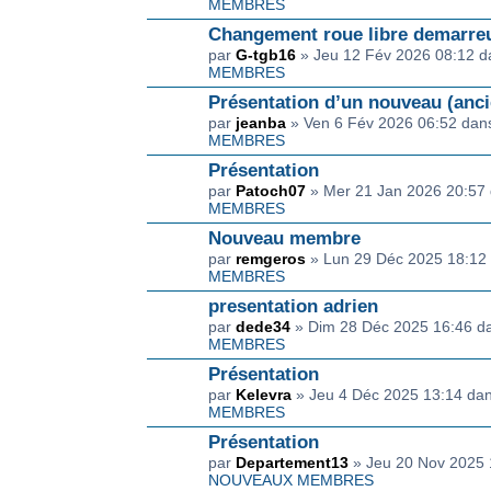
MEMBRES
Changement roue libre demarre
par
G-tgb16
» Jeu 12 Fév 2026 08:12 
MEMBRES
Présentation d’un nouveau (anci
par
jeanba
» Ven 6 Fév 2026 06:52 da
MEMBRES
Présentation
par
Patoch07
» Mer 21 Jan 2026 20:57
MEMBRES
Nouveau membre
par
remgeros
» Lun 29 Déc 2025 18:12
MEMBRES
presentation adrien
par
dede34
» Dim 28 Déc 2025 16:46 
MEMBRES
Présentation
par
Kelevra
» Jeu 4 Déc 2025 13:14 da
MEMBRES
Présentation
par
Departement13
» Jeu 20 Nov 2025
NOUVEAUX MEMBRES