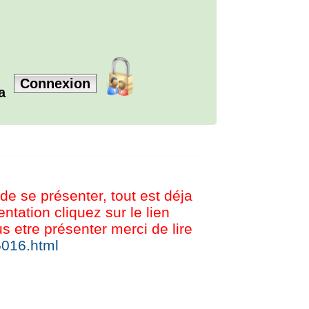
Connexion
la
 de se présenter, tout est déja
tation cliquez sur le lien
etre présenter merci de lire
5016.html