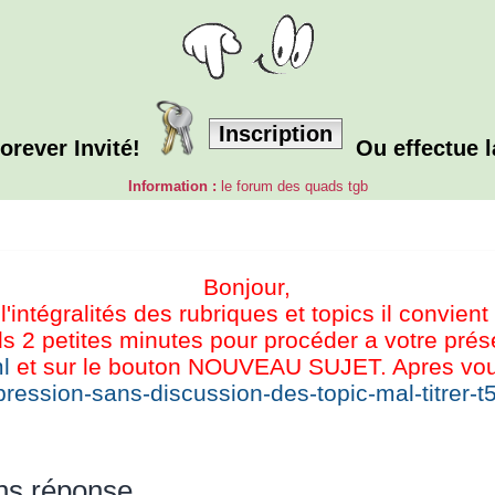
Inscription
orever Invité!
Ou effectue 
Information :
le forum des quads tgb
Bonjour,
l'intégralités des rubriques et topics il convient
s 2 petites minutes pour procéder a votre présen
l
et sur le bouton NOUVEAU SUJET. Apres vous 
ression-sans-discussion-des-topic-mal-titrer-t
ns réponse