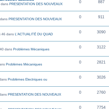
0
887
7 dans
PRESENTATION DES NOUVEAUX
0
911
 dans
PRESENTATION DES NOUVEAUX
0
3090
6:46 dans
L'ACTUALITÉ DU QUAD
0
3122
:40 dans
Problèmes Mécaniques
0
2821
dans
Problèmes Mécaniques
0
3026
 dans
Problèmes Electriques ou
0
2760
 dans
PRESENTATION DES NOUVEAUX
0
7754