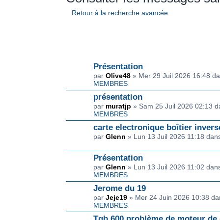
Retour à la recherche avancée
SUJET(S)
Présentation
par
Olive48
» Mer 29 Juil 2026 16:48 d
MEMBRES
présentation
par
muratjp
» Sam 25 Juil 2026 02:13 
MEMBRES
carte electronique boîtier inver
par
Glenn
» Lun 13 Juil 2026 11:18 da
Présentation
par
Glenn
» Lun 13 Juil 2026 11:02 da
MEMBRES
Jerome du 19
par
Jeje19
» Mer 24 Juin 2026 10:38 d
MEMBRES
Tgb 600 problème de moteur de d