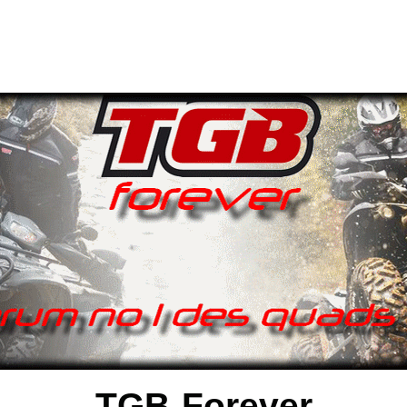
TGB-Forever