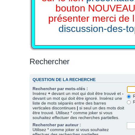
bouton NOUVEAU 
présenter merci de l
discussion-des-top
Rechercher
QUESTION DE LA RECHERCHE
Rechercher par mots-clés :
Insérez
+
devant un mot qui doit être trouvé et
-
R
devant un mot qui doit être ignoré. Insérez une
R
liste de mots séparés entre des barres
verticales discontinues
|
si seul un des mots doit
être trouvé. Utilisez * comme joker si vous
souhaitez effectuer des recherches partielles.
Rechercher par auteur :
Utilisez * comme joker si vous souhaitez
effectuer des recherches partielles.