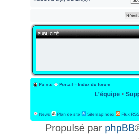
PUBLICITÉ
Points
Portail
»
Index du forum
L’équipe
•
Supp
News
Plan de site
SitemapIndex
Flux RS
Propulsé par
phpBB