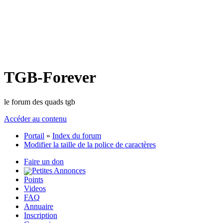
TGB-Forever
le forum des quads tgb
Accéder au contenu
Portail
»
Index du forum
Modifier la taille de la police de caractères
Faire un don
Petites Annonces
Points
Videos
FAQ
Annuaire
Inscription