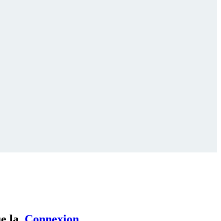
ue la
Connexion