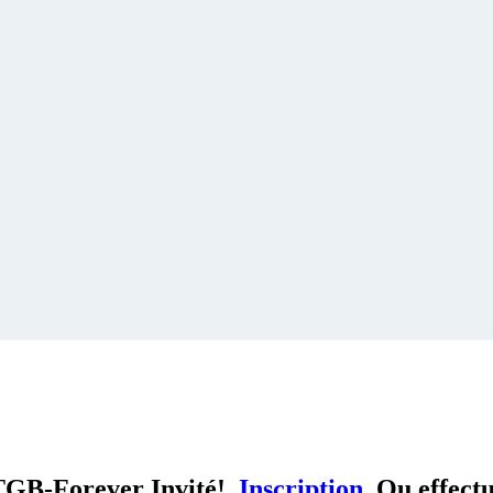
TGB-Forever Invité!
Inscription
Ou effect