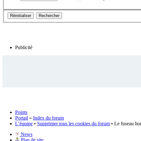
Publicité
Points
Portail
»
Index du forum
L’équipe
•
Supprimer tous les cookies du forum
• Le fuseau ho
News
Plan de site