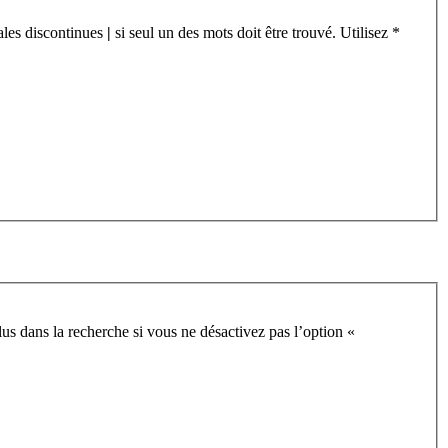
cales discontinues
|
si seul un des mots doit être trouvé. Utilisez *
us dans la recherche si vous ne désactivez pas l’option «