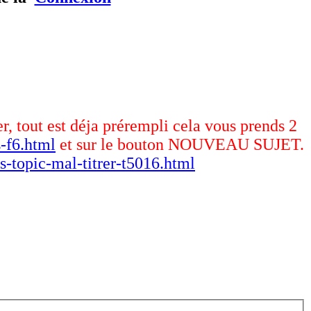
er, tout est déja prérempli cela vous prends 2
-f6.html
et sur le bouton NOUVEAU SUJET.
s-topic-mal-titrer-t5016.html