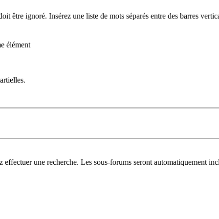
it être ignoré. Insérez une liste de mots séparés entre des barres verti
me élément
rtielles.
z effectuer une recherche. Les sous-forums seront automatiquement incl