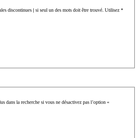
cales discontinues
|
si seul un des mots doit être trouvé. Utilisez *
us dans la recherche si vous ne désactivez pas l’option «