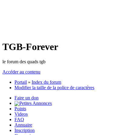
TGB-Forever
le forum des quads tgb
Accéder au contenu
Portail
»
Index du forum
Modifier la taille de la police de caractères
Faire un don
Petites Annonces
Points
Videos
FAQ
Annuaire
Inscription