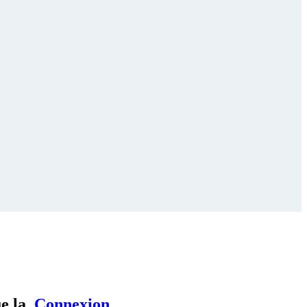
ue la
Connexion