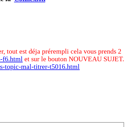
er, tout est déja prérempli cela vous prends 2
-f6.html
et sur le bouton NOUVEAU SUJET.
s-topic-mal-titrer-t5016.html