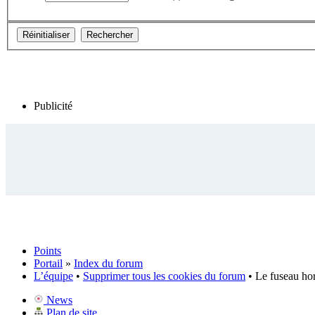
Publicité
Points
Portail
»
Index du forum
L’équipe
•
Supprimer tous les cookies du forum
• Le fuseau ho
News
Plan de site