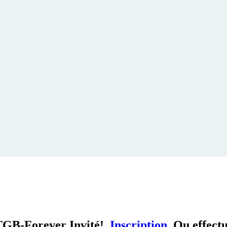
TGB-Forever Invité!
Inscription
Ou effect