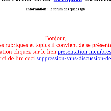
Information :
le forum des quads tgb
Bonjour,
des rubriques et topics il convient de se présent
ation cliquez sur le lien
presentation-membres
rci de lire ceci
suppression-sans-discussion-de