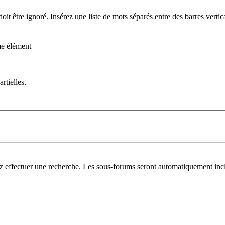
it être ignoré. Insérez une liste de mots séparés entre des barres verti
me élément
rtielles.
z effectuer une recherche. Les sous-forums seront automatiquement incl