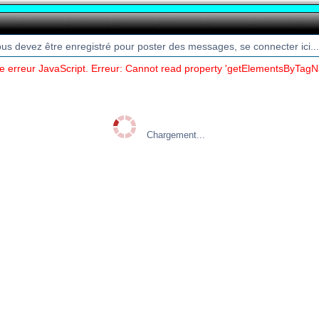
ous devez être enregistré pour poster des messages, se connecter ici...
ne erreur JavaScript. Erreur: Cannot read property 'getElementsByTagN
Chargement...