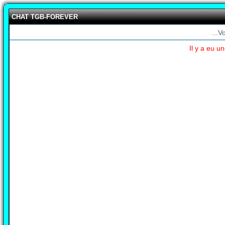
CHAT TGB-FOREVER
...V
Il y a eu u