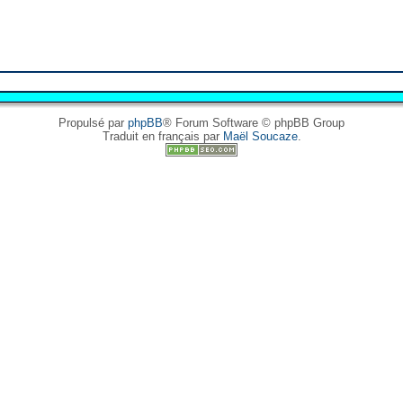
Propulsé par
phpBB
® Forum Software © phpBB Group
Traduit en français par
Maël Soucaze
.