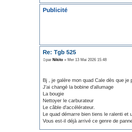
Publicité
Re: Tgb 525
par
Nikito
» Mer 13 Mai 2026 15:48
Bj , je galère mon quad Cale dès que je
J'ai changé la bobine d'allumage
La bougie
Nettoyer le carburateur
Le câble d'accélérateur.
Le quad démarre bien tiens le ralenti et
Vous est-il déjà arrivé ce genre de pann