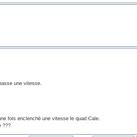
 passe une vitesse.
 une fois enclenché une vitesse le quad Cale.
e ???