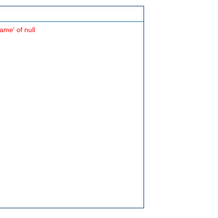
ame' of null