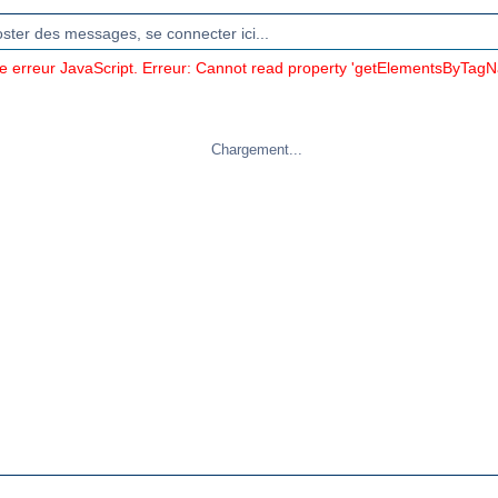
oster des messages, se connecter ici...
ne erreur JavaScript. Erreur: Cannot read property 'getElementsByTagN
Chargement...