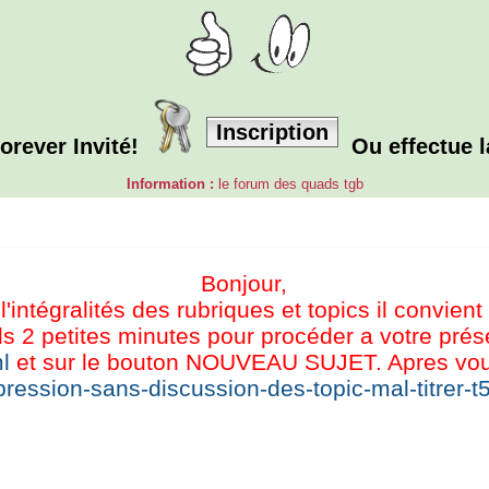
Inscription
orever Invité!
Ou effectue 
Information :
le forum des quads tgb
Bonjour,
l'intégralités des rubriques et topics il convient
s 2 petites minutes pour procéder a votre présen
l
et sur le bouton NOUVEAU SUJET. Apres vous 
ression-sans-discussion-des-topic-mal-titrer-t