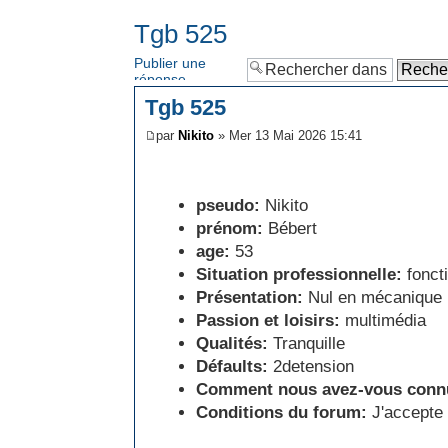
Tgb 525
Publier une
réponse
Tgb 525
par
Nikito
» Mer 13 Mai 2026 15:41
pseudo:
Nikito
prénom:
Bébert
age:
53
Situation professionnelle:
fonct
Présentation:
Nul en mécanique
Passion et loisirs:
multimédia
Qualités:
Tranquille
Défaults:
2detension
Comment nous avez-vous conn
Conditions du forum:
J'accepte 