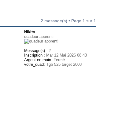
2 message(s) • Page
1
sur
1
Nikito
quadeur apprenti
Message(s) :
2
Inscription :
Mar 12 Mai 2026 08:43
Argent en main:
Fermé
votre_quad:
Tgb 525 target 2008