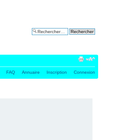
Recherche avancée
FAQ
Annuaire
Inscription
Connexion