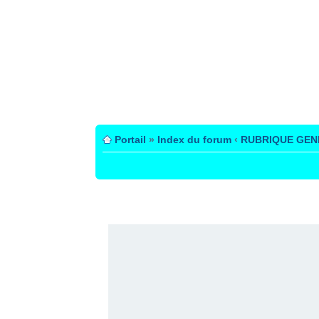
Portail
»
Index du forum
‹
RUBRIQUE GEN
PUBLICITÉ