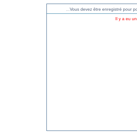
...Vous devez être enregistré pour p
Il y a eu u