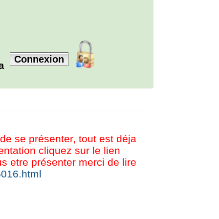
Connexion
la
 de se présenter, tout est déja
tation cliquez sur le lien
etre présenter merci de lire
5016.html
© BREIZH SHOUTBOX V1.5.0