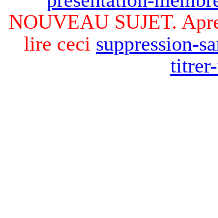
NOUVEAU SUJET. Apres v
lire ceci
suppression-sa
titre