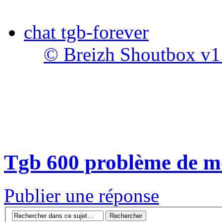
chat tgb-forever
© Breizh Shoutbox v1
Tgb 600 problème de mot
Publier une réponse