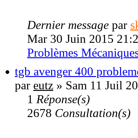
Dernier message
par
s
Mar 30 Juin 2015 21:
Problèmes Mécanique
tgb avenger 400 problem
par
eutz
» Sam 11 Juil 2
1
Réponse(s)
2678
Consultation(s)