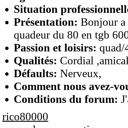
Situation professionnell
Présentation:
Bonjour a t
quadeur du 80 en tgb 600
Passion et loisirs:
quad/
Qualités:
Cordial ,amical
Défaults:
Nerveux,
Comment nous avez-vo
Conditions du forum:
J'
rico80000