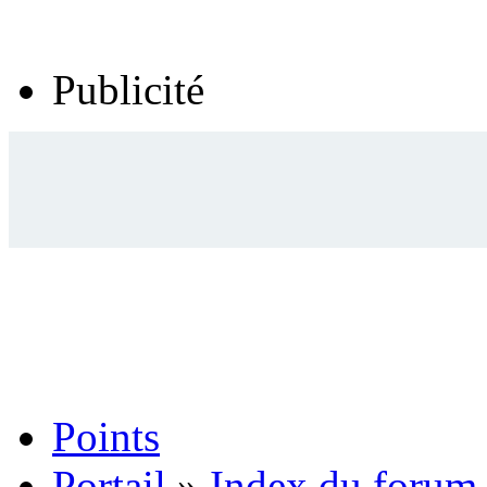
Publicité
Points
Portail
»
Index du forum