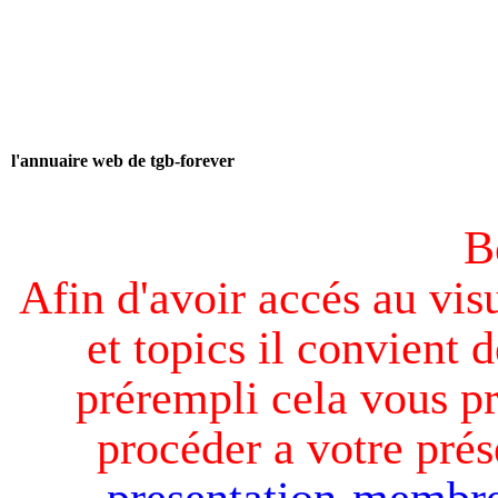
l'annuaire web de tgb-forever
B
Afin d'avoir accés au visu
et topics il convient d
prérempli cela vous pr
procéder a votre prés
presentation-membre