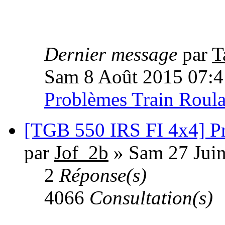
Dernier message
par
T
Sam 8 Août 2015 07:4
Problèmes Train Roula
[TGB 550 IRS FI 4x4] P
par
Jof_2b
» Sam 27 Juin
2
Réponse(s)
4066
Consultation(s)