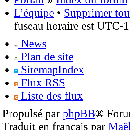
L’équipe
•
Supprimer tou
fuseau horaire est UTC-1
News
Plan de site
SitemapIndex
Flux RSS
Liste des flux
Propulsé par
phpBB
® Foru
Traduit en français par
Maël