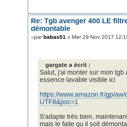
Re: Tgb avenger 400 LE filt
démontable
par
babas51
» Mer 29 Nov 2017 12:1
gargate a écrit :
Salut, j'ai monter sur mon tgb 
essence lavable visible ici
https://www.amazon.fr/gp/aw/
UTF8&psc=1
S'adapte très bien, maintenant
mais le faite qu il soit démont