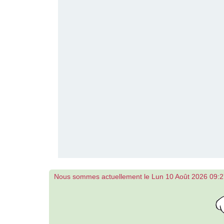
Nous sommes actuellement le Lun 10 Août 2026 09: