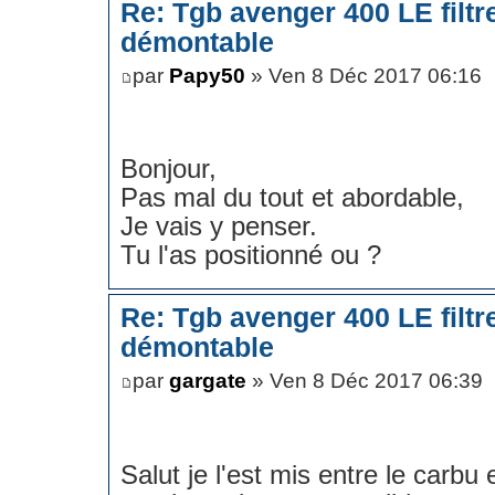
Re: Tgb avenger 400 LE filt
démontable
par
Papy50
» Ven 8 Déc 2017 06:16
Bonjour,
Pas mal du tout et abordable,
Je vais y penser.
Tu l'as positionné ou ?
Re: Tgb avenger 400 LE filt
démontable
par
gargate
» Ven 8 Déc 2017 06:39
Salut je l'est mis entre le carbu e