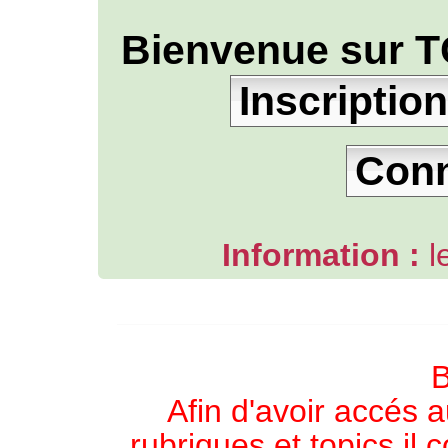
Bienvenue sur T
Inscription
Con
Information :
l
L'ANNUAIRE WEB DE TGB-FOREVER
B
Afin d'avoir accés a
rubriques et topics il 