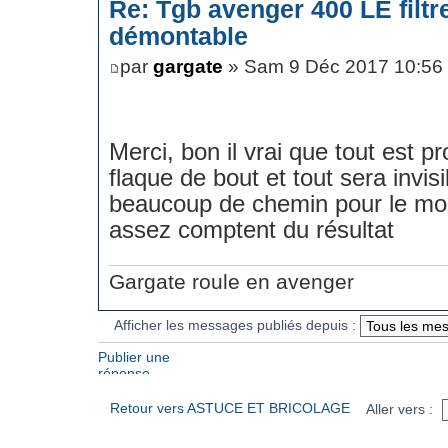
Re: Tgb avenger 400 LE filt
démontable
par
gargate
» Sam 9 Déc 2017 10:56
Merci, bon il vrai que tout est p
flaque de bout et tout sera invisi
beaucoup de chemin pour le mom
assez comptent du résultat
Gargate roule en avenger
Afficher les messages publiés depuis :
Publier une
réponse
Retour vers ASTUCE ET BRICOLAGE
Aller vers :