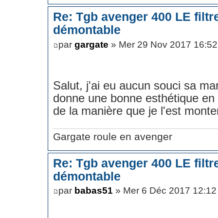
Re: Tgb avenger 400 LE filt
démontable
par
gargate
» Mer 29 Nov 2017 16:52
Salut, j'ai eu aucun souci sa ma
donne une bonne esthétique en pl
de la manière que je l'est monte
Gargate roule en avenger
Re: Tgb avenger 400 LE filt
démontable
par
babas51
» Mer 6 Déc 2017 12:12