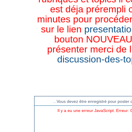
est déja prérempli 
minutes pour procéder 
sur le lien
presentati
bouton NOUVEAU 
présenter merci de l
discussion-des-top
CHAT TGB-FOREVER
...Vous devez être enregistré pour poster 
Il y a eu une erreur JavaScript. Erreur