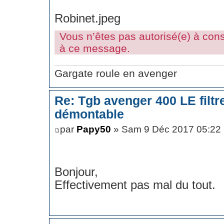
Robinet.jpeg
Vous n’êtes pas autorisé(e) à consu
à ce message.
Gargate roule en avenger
Re: Tgb avenger 400 LE filt
démontable
par
Papy50
» Sam 9 Déc 2017 05:22
Bonjour,
Effectivement pas mal du tout.