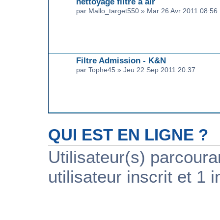
nettoyage filtre a air
par Mallo_target550 » Mar 26 Avr 2011 08:56
Filtre Admission - K&N
par Tophe45 » Jeu 22 Sep 2011 20:37
QUI EST EN LIGNE ?
Utilisateur(s) parcour
utilisateur inscrit et 1 i
PUBLICITÉ