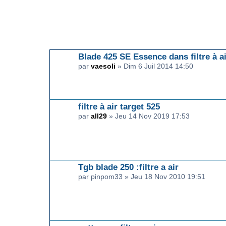
ARTICLES EN RELATION
Blade 425 SE Essence dans filtre à ai
par
vaesoli
» Dim 6 Juil 2014 14:50
filtre à air target 525
par
all29
» Jeu 14 Nov 2019 17:53
Tgb blade 250 :filtre a air
par pinpom33 » Jeu 18 Nov 2010 19:51