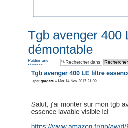
Tgb avenger 400 L
démontable
Publier une
réponse
Tgb avenger 400 LE filtre essen
par
gargate
» Mar 14 Nov 2017 21:09
Salut, j'ai monter sur mon tgb av
essence lavable visible ici
https://www.amazon.fr/gp/aw/d