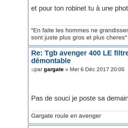
et pour ton robinet tu à une pho
"En faite les hommes ne grandissen
sont juste plus gros et plus cheres"
Re: Tgb avenger 400 LE filt
démontable
par
gargate
» Mer 6 Déc 2017 20:05
Pas de souci je poste sa demai
Gargate roule en avenger