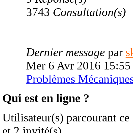
3743
Consultation(s)
Dernier message
par
s
Mer 6 Avr 2016 15:55
Problèmes Mécanique
Qui est en ligne ?
Utilisateur(s) parcourant ce
et 2 invité(s)