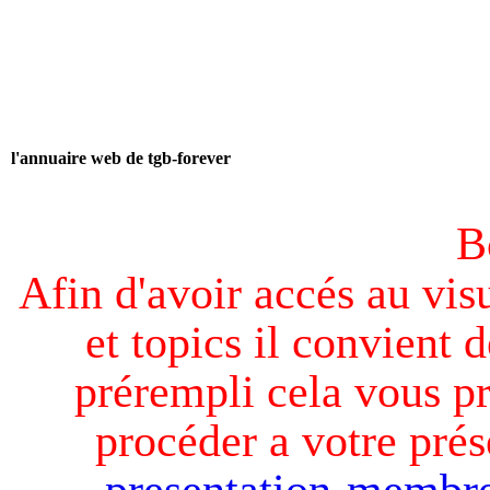
l'annuaire web de tgb-forever
B
Afin d'avoir accés au visu
et topics il convient d
prérempli cela vous pr
procéder a votre prés
presentation-membre