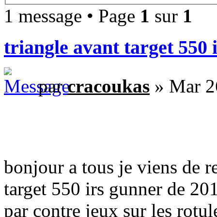
1 message • Page
1
sur
1
triangle avant target 550 
par
cracoukas
» Mar 2
bonjour a tous je viens de 
target 550 irs gunner de 20
par contre jeux sur les rotul