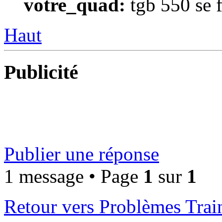
votre_quad:
tgb 550 se 
Haut
Publicité
Publier une réponse
1 message • Page
1
sur
1
Retour vers Problèmes Trai