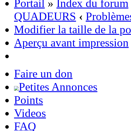
Portail
»
Index du forum
QUADEURS
‹
Problèmes
Modifier la taille de la p
Aperçu avant impression
Faire un don
Petites Annonces
Points
Videos
FAQ