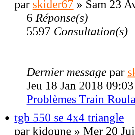
par
skider67
» Sam 23 Av
6
Réponse(s)
5597
Consultation(s)
Dernier message
par
s
Jeu 18 Jan 2018 09:03
Problèmes Train Roula
tgb 550 se 4x4 triangle
par
kidoune
» Mer 20 Jui