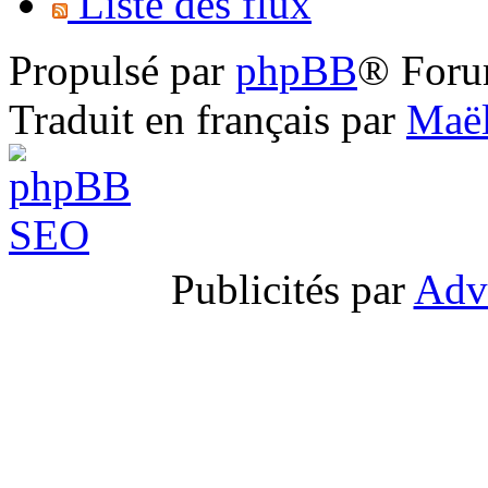
Liste des flux
Propulsé par
phpBB
® Foru
Traduit en français par
Maël
Publicités par
Adv