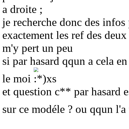
a droite ;
je recherche donc des infos 
exactement les ref des deux 
m'y pert un peu
si par hasard qqun a cela en
le moi
et question c** par hasard e
sur ce modéle ? ou qqun l'a t