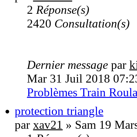
2
Réponse(s)
2420
Consultation(s)
Dernier message
par
k
Mar 31 Juil 2018 07:2
Problèmes Train Roula
protection triangle
par
xav21
» Sam 19 Mars