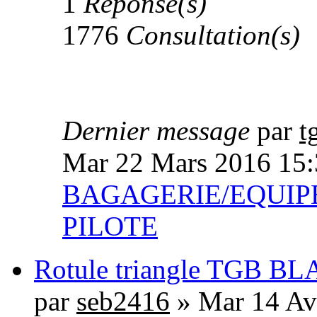
1
Réponse(s)
1776
Consultation(s)
Dernier message
par
t
Mar 22 Mars 2016 15:
BAGAGERIE/EQUIP
PILOTE
Rotule triangle TGB B
par
seb2416
» Mar 14 Av