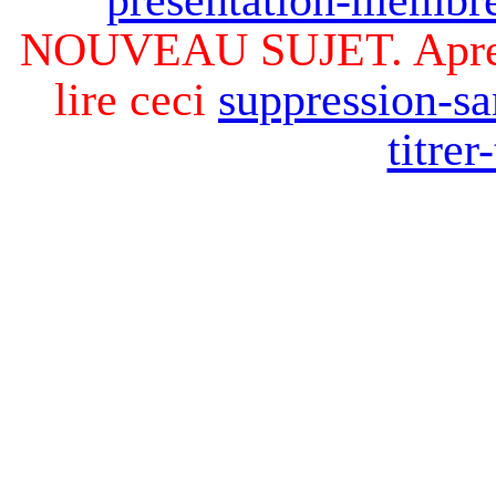
NOUVEAU SUJET. Apres v
lire ceci
suppression-sa
titre