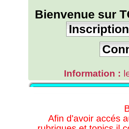
Bienvenue sur T
Inscription
Con
Information :
l
L'ANNUAIRE WEB DE TGB-FOREVER
B
Afin d'avoir accés a
rubriques et topics il 