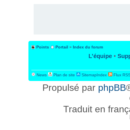
Points
Portail
»
Index du forum
L’équipe
•
Supp
News
Plan de site
SitemapIndex
Flux RS
Propulsé par
phpBB
Traduit en fran