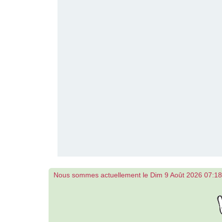
Nous sommes actuellement le Dim 9 Août 2026 07:18