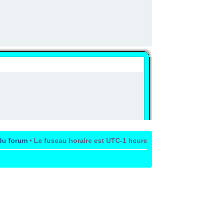
du forum
• Le fuseau horaire est UTC-1 heure