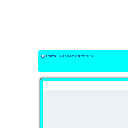
Portail
»
Index du forum
PUBLICITÉ