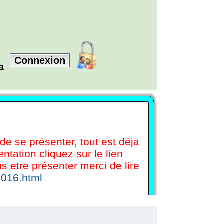
Connexion
la
 de se présenter, tout est déja
tation cliquez sur le lien
etre présenter merci de lire
5016.html