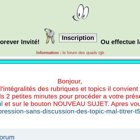
Inscription
orever Invité!
Ou effectue 
Information :
le forum des quads tgb
Bonjour,
l'intégralités des rubriques et topics il convient
s 2 petites minutes pour procéder a votre présen
l
et sur le bouton NOUVEAU SUJET. Apres vous 
ression-sans-discussion-des-topic-mal-titrer-t
forum