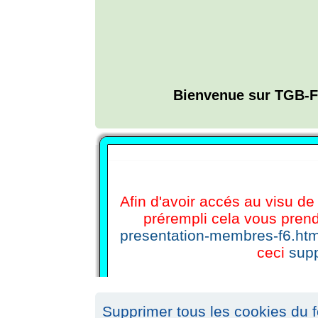
Bienvenue sur TGB-F
L'ANNUAIRE WEB DE TGB-FOREVER
Afin d'avoir accés au visu de 
prérempli cela vous prend
presentation-membres-f6.htm
ceci
supp
Supprimer tous les cookies du 