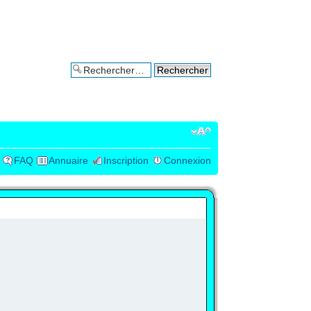
Recherche avancée
FAQ
Annuaire
Inscription
Connexion