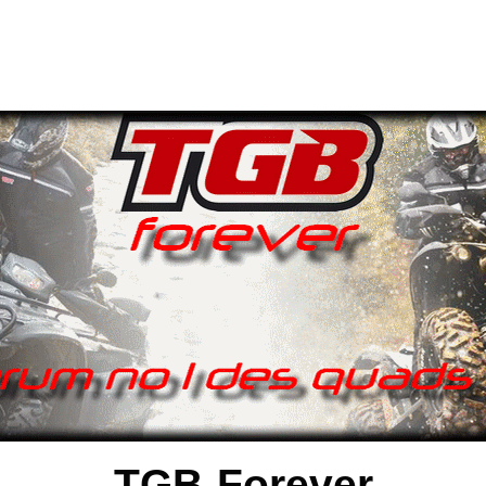
TGB-Forever