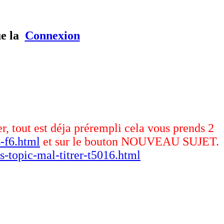
ue la
Connexion
er, tout est déja prérempli cela vous prends 2
-f6.html
et sur le bouton NOUVEAU SUJET.
s-topic-mal-titrer-t5016.html