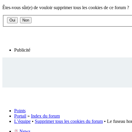
Êtes-vous sûr(e) de vouloir supprimer tous les cookies de ce forum ?
Publicité
Points
Portail
»
Index du forum
L’équipe
•
Supprimer tous les cookies du forum
• Le fuseau ho
News