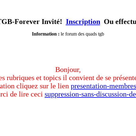
TGB-Forever Invité!
Inscription
Ou effect
Information :
le forum des quads tgb
Bonjour,
des rubriques et topics il convient de se présent
ation cliquez sur le lien
presentation-membres
rci de lire ceci
suppression-sans-discussion-de