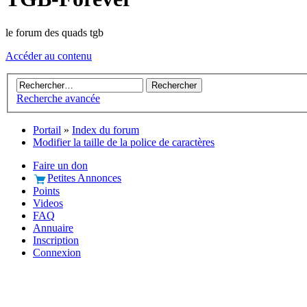
le forum des quads tgb
Accéder au contenu
Recherche avancée
Portail
»
Index du forum
Modifier la taille de la police de caractères
Faire un don
Petites Annonces
Points
Videos
FAQ
Annuaire
Inscription
Connexion