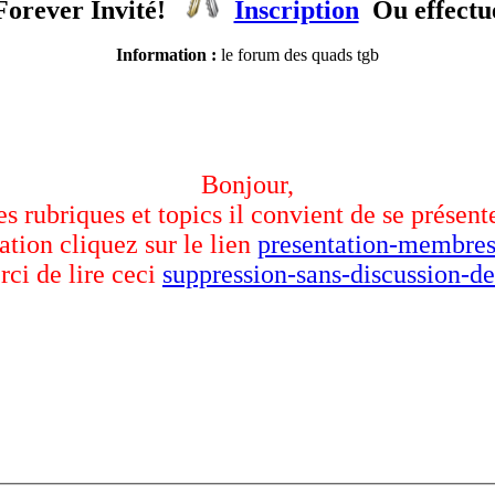
orever Invité!
Inscription
Ou effectu
Information :
le forum des quads tgb
Bonjour,
des rubriques et topics il convient de se présent
ation cliquez sur le lien
presentation-membres
rci de lire ceci
suppression-sans-discussion-de