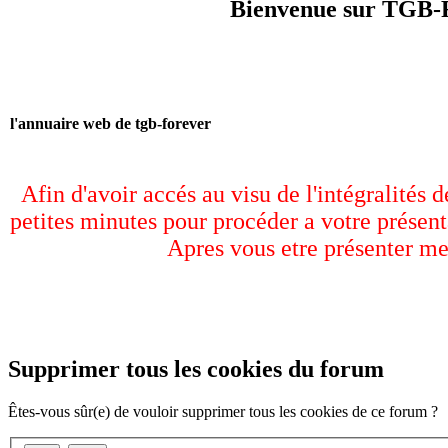
Bienvenue sur TGB-F
l'annuaire web de tgb-forever
Afin d'avoir accés au visu de l'intégralités 
petites minutes pour procéder a votre présent
Apres vous etre présenter me
Supprimer tous les cookies du forum
Êtes-vous sûr(e) de vouloir supprimer tous les cookies de ce forum ?