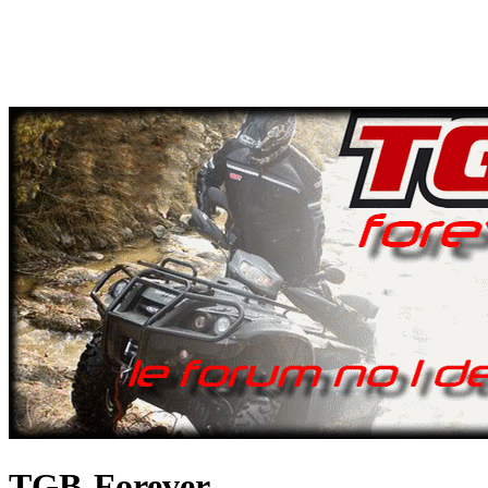
TGB-Forever