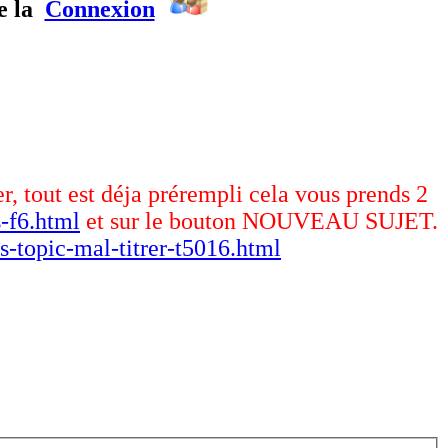
e la
Connexion
er, tout est déja prérempli cela vous prends 2
-f6.html
et sur le bouton NOUVEAU SUJET.
s-topic-mal-titrer-t5016.html