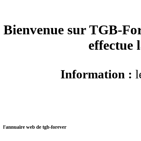
Bienvenue sur TGB-For
effectue
Information :
l
l'annuaire web de tgb-forever