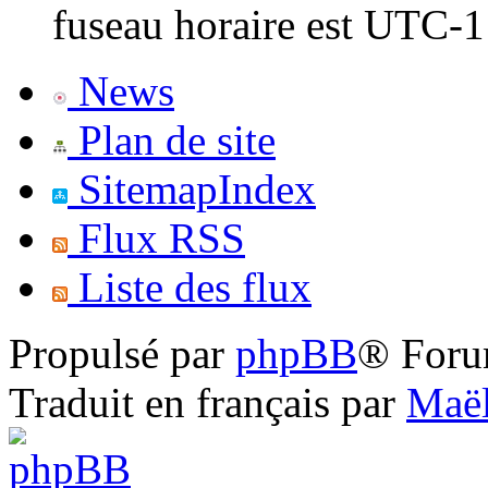
fuseau horaire est UTC-1
News
Plan de site
SitemapIndex
Flux RSS
Liste des flux
Propulsé par
phpBB
® Foru
Traduit en français par
Maël