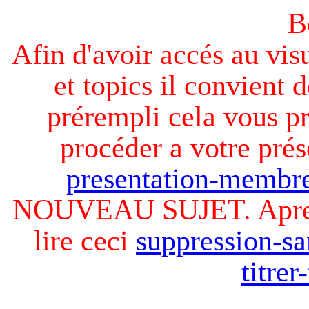
B
Afin d'avoir accés au visu
et topics il convient d
prérempli cela vous pr
procéder a votre prés
presentation-membre
NOUVEAU SUJET. Apres v
lire ceci
suppression-sa
titre