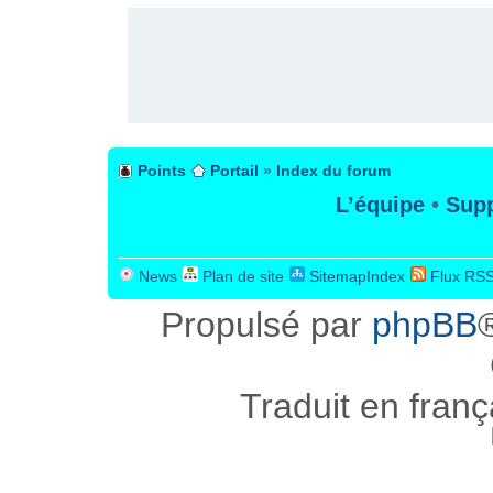
Points
Portail
»
Index du forum
L’équipe
•
Supp
News
Plan de site
SitemapIndex
Flux RS
Propulsé par
phpBB
Traduit en fran