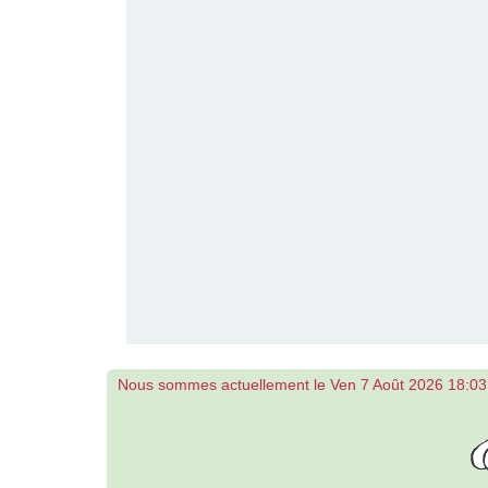
Nous sommes actuellement le Ven 7 Août 2026 18:03