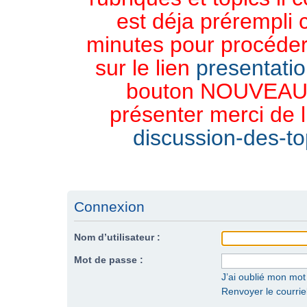
est déja prérempli 
minutes pour procéder 
sur le lien
presentati
bouton NOUVEAU 
présenter merci de l
discussion-des-top
Connexion
Nom d’utilisateur :
Mot de passe :
J’ai oublié mon mo
Renvoyer le courriel