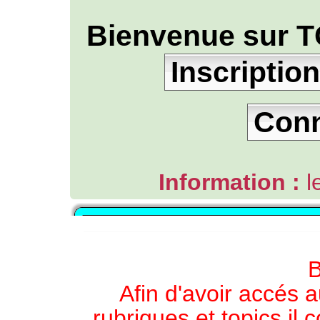
Bienvenue sur T
Inscription
Con
Information :
l
L'ANNUAIRE WEB DE TGB-FOREVER
B
Afin d'avoir accés a
rubriques et topics il 