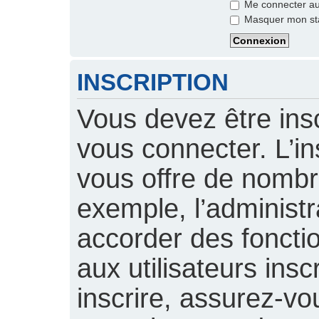
Me connecter aut
Masquer mon stat
INSCRIPTION
Vous devez être insc
vous connecter. L’ins
vous offre de nomb
exemple, l’administ
accorder des foncti
aux utilisateurs insc
inscrire, assurez-vou