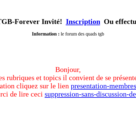
TGB-Forever Invité!
Inscription
Ou effect
Information :
le forum des quads tgb
Bonjour,
des rubriques et topics il convient de se présent
ation cliquez sur le lien
presentation-membres
rci de lire ceci
suppression-sans-discussion-de