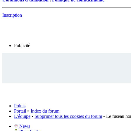
Inscription
Publicité
Points
Portail
»
Index du forum
L’équipe
•
Supprimer tous les cookies du forum
• Le fuseau ho
News