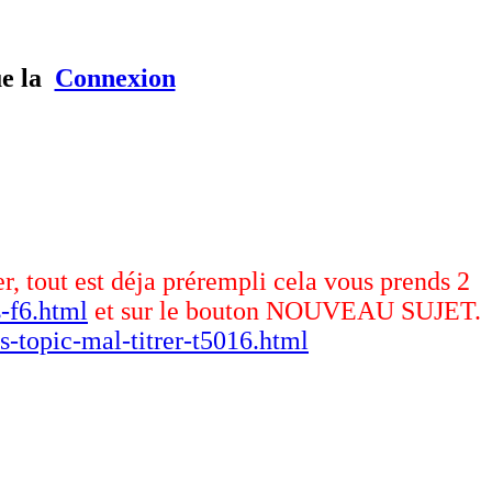
ue la
Connexion
er, tout est déja prérempli cela vous prends 2
-f6.html
et sur le bouton NOUVEAU SUJET.
s-topic-mal-titrer-t5016.html