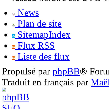
News
Plan de site
SitemapIndex
Flux RSS
Liste des flux
Propulsé par
phpBB
® Foru
Traduit en français par
Maël