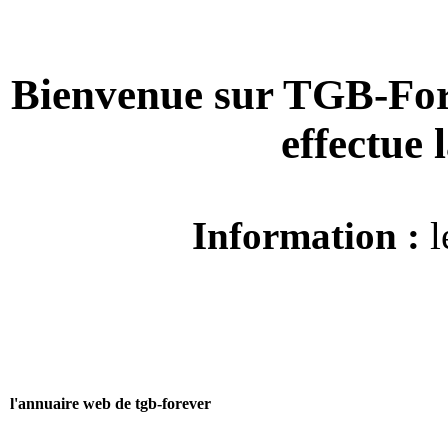
Bienvenue sur TGB-For
effectue
Information :
l
l'annuaire web de tgb-forever