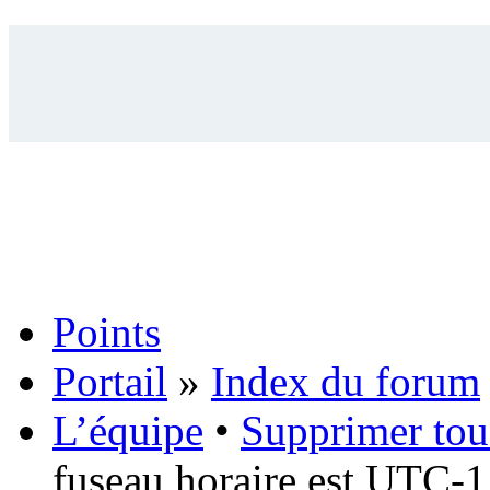
Points
Portail
»
Index du forum
L’équipe
•
Supprimer tou
fuseau horaire est UTC-1