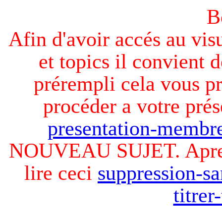
B
Afin d'avoir accés au visu
et topics il convient d
prérempli cela vous pr
procéder a votre prés
presentation-membre
NOUVEAU SUJET. Apres v
lire ceci
suppression-sa
titre