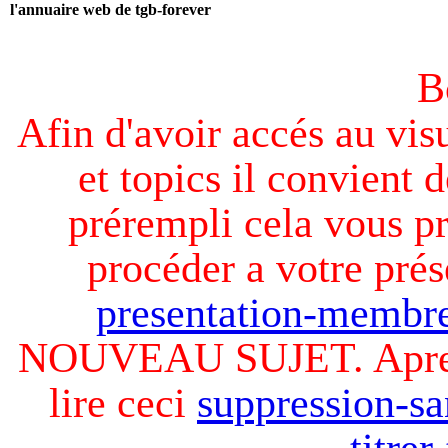
l'annuaire web de tgb-forever
B
Afin d'avoir accés au visu
et topics il convient d
prérempli cela vous pr
procéder a votre prés
presentation-membre
NOUVEAU SUJET. Apres v
lire ceci
suppression-sa
titre