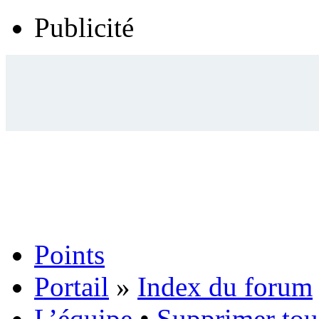
Publicité
Points
Portail
»
Index du forum
L’équipe
•
Supprimer tou