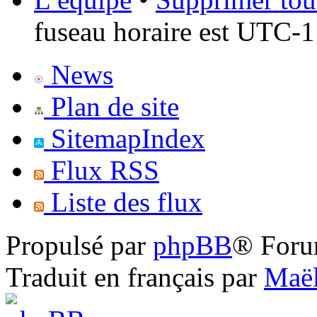
fuseau horaire est UTC-1
News
Plan de site
SitemapIndex
Flux RSS
Liste des flux
Propulsé par
phpBB
® Foru
Traduit en français par
Maël