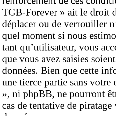
renforcement de ces conditio
TGB-Forever » ait le droit d
déplacer ou de verrouiller n
quel moment si nous estimon
tant qu’utilisateur, vous ac
que vous avez saisies soient
données. Bien que cette inf
une tierce partie sans votr
», ni phpBB, ne pourront ê
cas de tentative de piratag