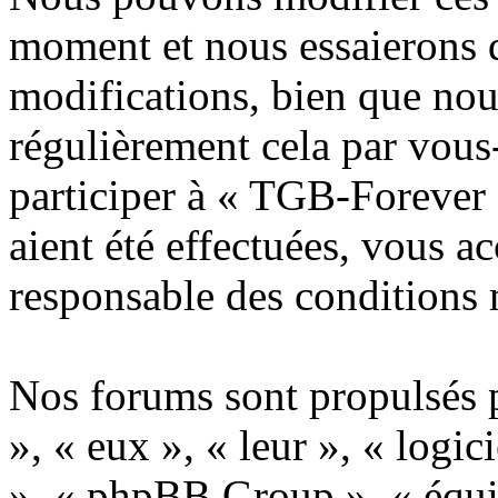
moment et nous essaierons 
modifications, bien que nou
régulièrement cela par vous
participer à « TGB-Forever 
aient été effectuées, vous a
responsable des conditions 
Nos forums sont propulsés p
», « eux », « leur », « lo
», « phpBB Group », « équi