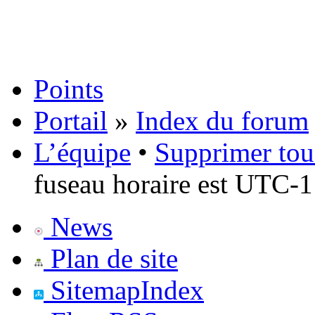
Points
Portail
»
Index du forum
L’équipe
•
Supprimer tou
fuseau horaire est UTC-1
News
Plan de site
SitemapIndex