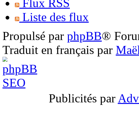
Flux RSS
Liste des flux
Propulsé par
phpBB
® Foru
Traduit en français par
Maël
Publicités par
Adv