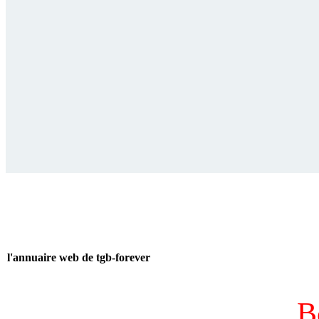
l'annuaire web de tgb-forever
B