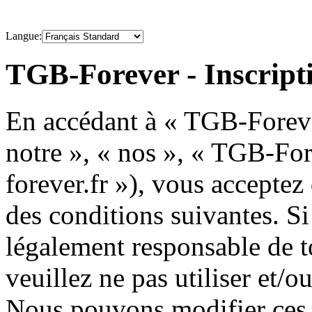
Langue:
TGB-Forever - Inscript
En accédant à « TGB-Forever
notre », « nos », « TGB-For
forever.fr »), vous acceptez
des conditions suivantes. Si
légalement responsable de to
veuillez ne pas utiliser et/
Nous pouvons modifier ces 