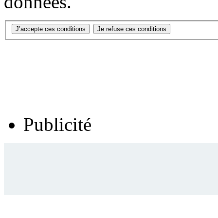
données.
Publicité