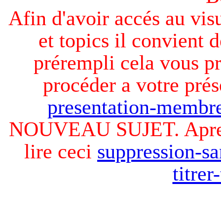
Afin d'avoir accés au visu
et topics il convient d
prérempli cela vous pr
procéder a votre prés
presentation-membre
NOUVEAU SUJET. Apres v
lire ceci
suppression-sa
titre