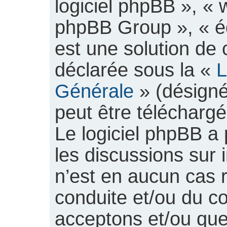
logiciel phpBB », «
phpBB Group », « é
est une solution de 
déclarée sous la «
L
Générale
» (désigné
peut être télécharg
Le logiciel phpBB a p
les discussions sur 
n’est en aucun cas 
conduite et/ou du c
acceptons et/ou que