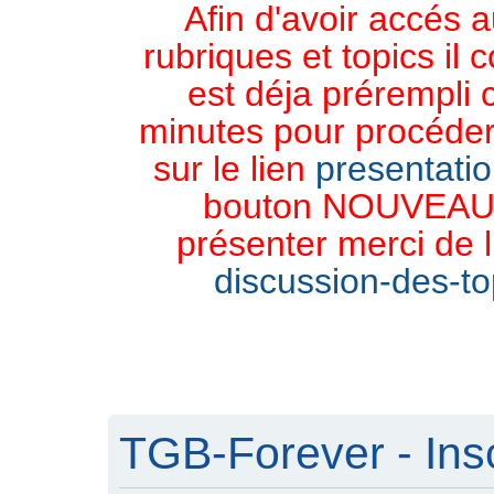
Afin d'avoir accés a
rubriques et topics il 
est déja prérempli 
minutes pour procéder 
sur le lien
presentati
bouton NOUVEAU 
présenter merci de l
discussion-des-top
TGB-Forever - Insc