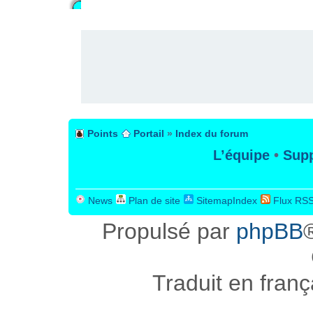
PUBLICITÉ
Points
Portail
»
Index du forum
L’équipe
•
Supp
News
Plan de site
SitemapIndex
Flux RS
Propulsé par
phpBB
Traduit en fran