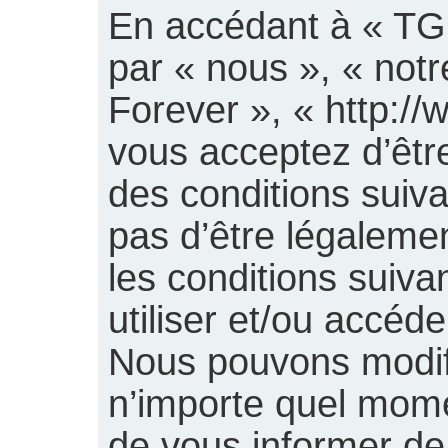
En accédant à « TGB
par « nous », « notr
Forever », « http://w
vous acceptez d’êtr
des conditions suiv
pas d’être légaleme
les conditions suiva
utiliser et/ou accéd
Nous pouvons modifi
n’importe quel mom
de vous informer de