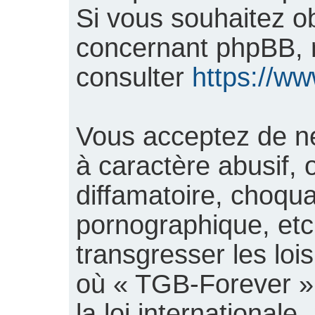
Si vous souhaitez ob
concernant phpBB, n
consulter
https://w
Vous acceptez de n
à caractère abusif, 
diffamatoire, choqu
pornographique, etc.
transgresser les loi
où « TGB-Forever »
la loi international