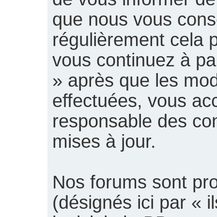
que nous vous consei
régulièrement cela 
vous continuez à pa
» après que les modi
effectuées, vous ac
responsable des con
mises à jour.
Nos forums sont pr
(désignés ici par « il