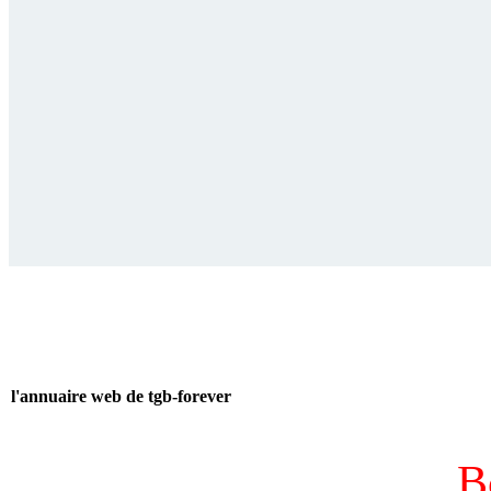
l'annuaire web de tgb-forever
B