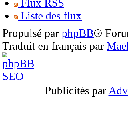
Flux RSS
Liste des flux
Propulsé par
phpBB
® Foru
Traduit en français par
Maël
Publicités par
Adv