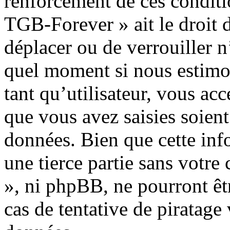
renforcement de ces conditio
TGB-Forever » ait le droit d
déplacer ou de verrouiller n
quel moment si nous estimon
tant qu’utilisateur, vous ac
que vous avez saisies soient
données. Bien que cette inf
une tierce partie sans votr
», ni phpBB, ne pourront ê
cas de tentative de piratag