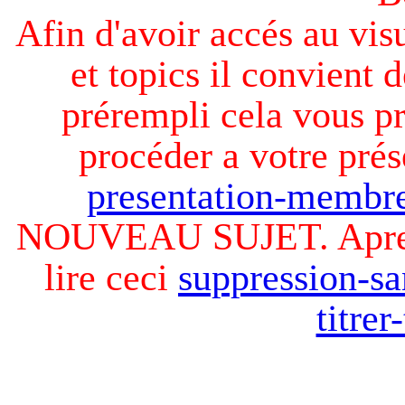
Afin d'avoir accés au visu
et topics il convient d
prérempli cela vous pr
procéder a votre prés
presentation-membre
NOUVEAU SUJET. Apres v
lire ceci
suppression-sa
titre