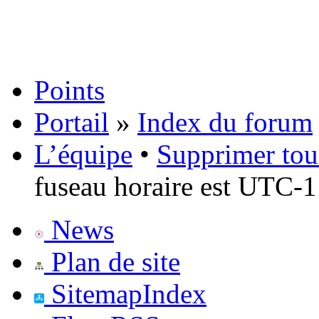
Points
Portail
»
Index du forum
L’équipe
•
Supprimer tou
fuseau horaire est UTC-1
News
Plan de site
SitemapIndex