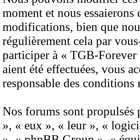
moment et nous essaierons 
modifications, bien que nou
régulièrement cela par vous
participer à « TGB-Forever 
aient été effectuées, vous a
responsable des conditions 
Nos forums sont propulsés p
», « eux », « leur », « lo
», « phpBB Group », « équi