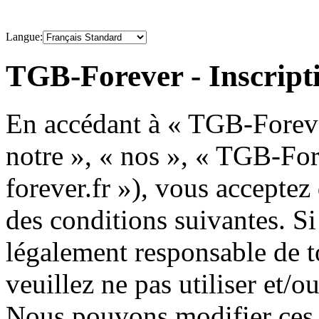
Langue:
TGB-Forever - Inscript
En accédant à « TGB-Forever
notre », « nos », « TGB-For
forever.fr »), vous acceptez
des conditions suivantes. Si
légalement responsable de to
veuillez ne pas utiliser et/
Nous pouvons modifier ces 