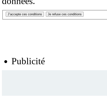
données.
Publicité