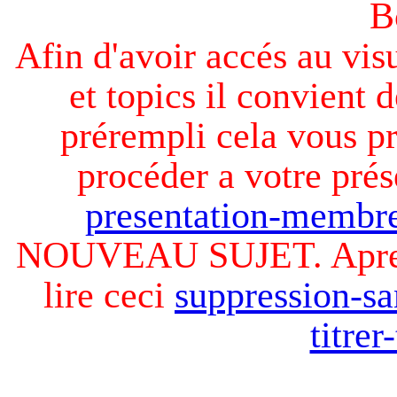
B
Afin d'avoir accés au visu
et topics il convient d
prérempli cela vous pr
procéder a votre prés
presentation-membre
NOUVEAU SUJET. Apres v
lire ceci
suppression-sa
titre