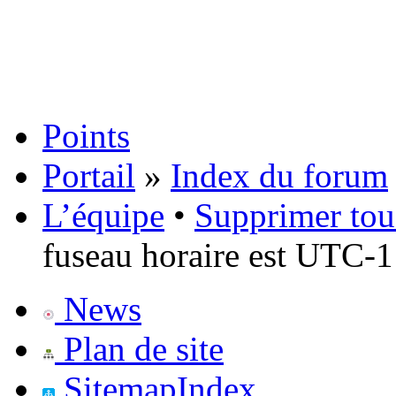
Points
Portail
»
Index du forum
L’équipe
•
Supprimer tou
fuseau horaire est UTC-1
News
Plan de site
SitemapIndex