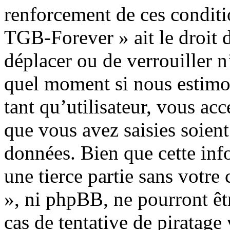
renforcement de ces conditio
TGB-Forever » ait le droit d
déplacer ou de verrouiller n
quel moment si nous estimon
tant qu’utilisateur, vous ac
que vous avez saisies soient
données. Bien que cette inf
une tierce partie sans votr
», ni phpBB, ne pourront ê
cas de tentative de piratag