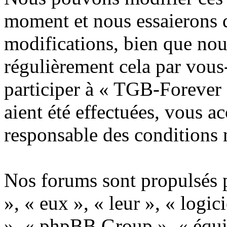
moment et nous essaierons 
modifications, bien que nou
régulièrement cela par vous
participer à « TGB-Forever 
aient été effectuées, vous a
responsable des conditions 
Nos forums sont propulsés p
», « eux », « leur », « lo
», « phpBB Group », « équi