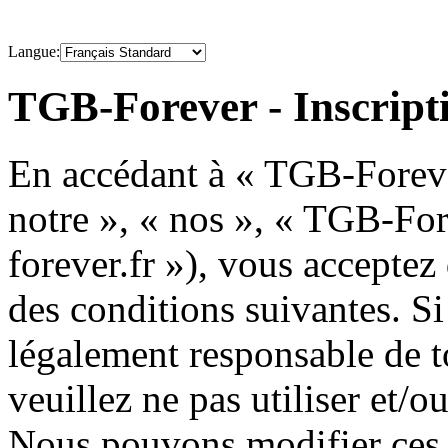
Langue:
TGB-Forever - Inscript
En accédant à « TGB-Forever
notre », « nos », « TGB-For
forever.fr »), vous acceptez
des conditions suivantes. Si
légalement responsable de to
veuillez ne pas utiliser et/
Nous pouvons modifier ces 