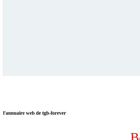
l'annuaire web de tgb-forever
B