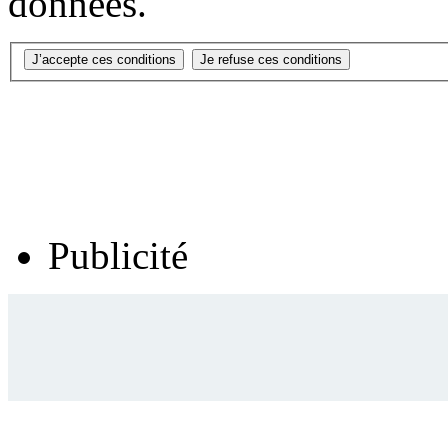
données.
Publicité