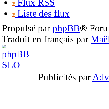
Flux RSS
Liste des flux
Propulsé par
phpBB
® Foru
Traduit en français par
Maël
Publicités par
Adv