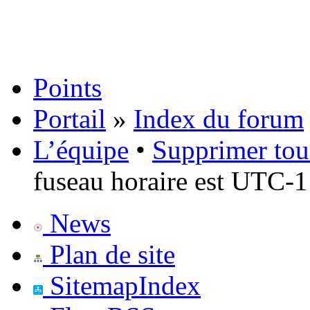
Points
Portail
»
Index du forum
L’équipe
•
Supprimer tou
fuseau horaire est UTC-1
News
Plan de site
SitemapIndex