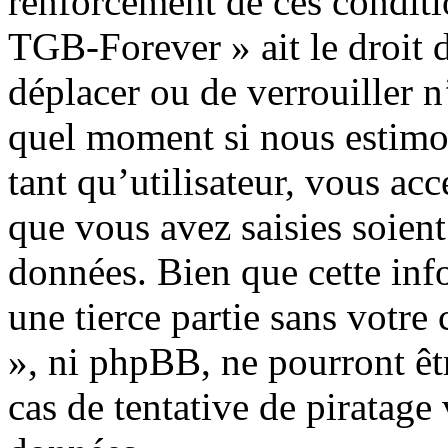
renforcement de ces conditio
TGB-Forever » ait le droit d
déplacer ou de verrouiller n
quel moment si nous estimon
tant qu’utilisateur, vous ac
que vous avez saisies soient
données. Bien que cette inf
une tierce partie sans votr
», ni phpBB, ne pourront ê
cas de tentative de piratag