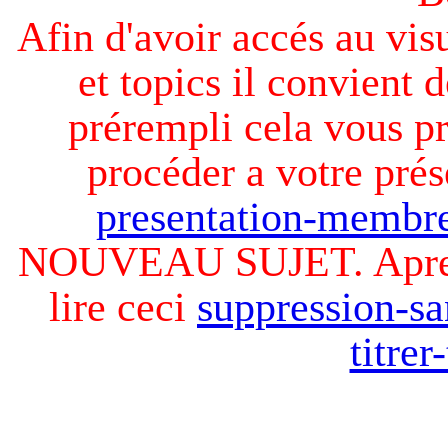
Afin d'avoir accés au visu
et topics il convient d
prérempli cela vous pr
procéder a votre prés
presentation-membre
NOUVEAU SUJET. Apres v
lire ceci
suppression-sa
titre