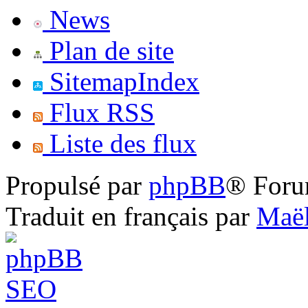
News
Plan de site
SitemapIndex
Flux RSS
Liste des flux
Propulsé par
phpBB
® Foru
Traduit en français par
Maël