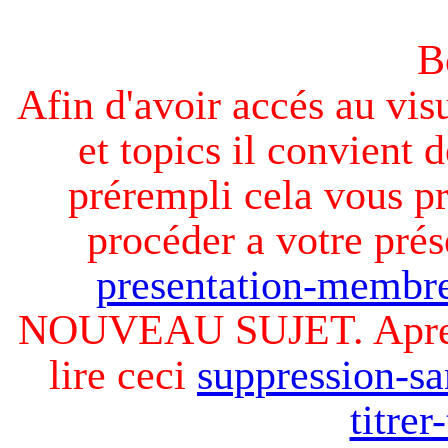
B
Afin d'avoir accés au visu
et topics il convient d
prérempli cela vous pr
procéder a votre prés
presentation-membre
NOUVEAU SUJET. Apres v
lire ceci
suppression-sa
titre