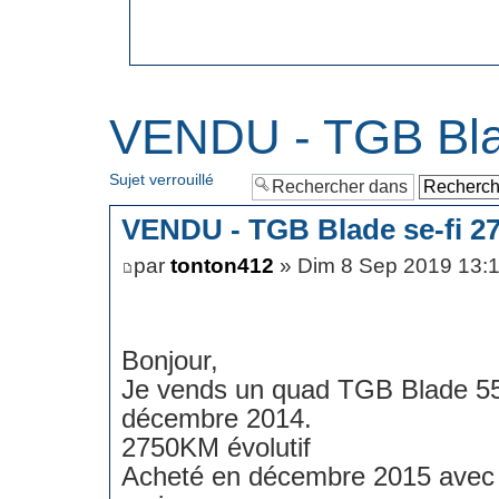
VENDU - TGB Bla
Sujet verrouillé
VENDU - TGB Blade se-fi 2
par
tonton412
» Dim 8 Sep 2019 13:
Bonjour,
Je vends un quad TGB Blade 550
décembre 2014.
2750KM évolutif
Acheté en décembre 2015 avec