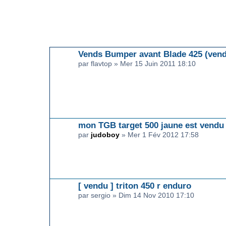
ARTICLES EN RELATION
Vends Bumper avant Blade 425 (ven
par flavtop » Mer 15 Juin 2011 18:10
mon TGB target 500 jaune est vendu .
par
judoboy
» Mer 1 Fév 2012 17:58
[ vendu ] triton 450 r enduro
par sergio » Dim 14 Nov 2010 17:10