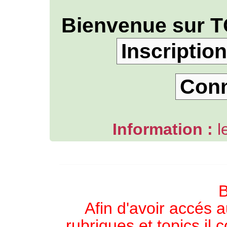
Bienvenue sur T
Inscription
Con
Information :
l
L'ANNUAIRE WEB DE TGB-FOREVER
B
Afin d'avoir accés a
rubriques et topics il 