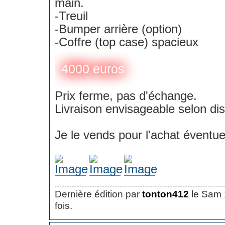
main.
-Treuil
-Bumper arrière (option)
-Coffre (top case) spacieux
4000 euros
Prix ferme, pas d'échange.
Livraison envisageable selon dis
Je le vends pour l'achat éventu
Dernière édition par
tonton412
le Sam 
fois.