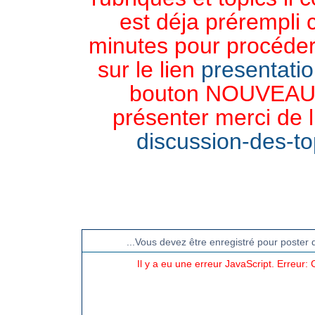
est déja prérempli 
minutes pour procéder 
sur le lien
presentati
bouton NOUVEAU 
présenter merci de l
discussion-des-top
CHAT TGB-FOREVER
...Vous devez être enregistré pour poster 
Il y a eu une erreur JavaScript. Erreur