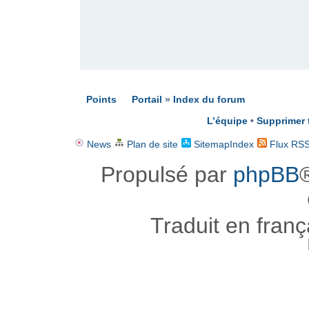
Points
Portail
»
Index du forum
L’équipe
•
Supprimer 
News
Plan de site
SitemapIndex
Flux RS
Propulsé par
phpBB
Traduit en fran