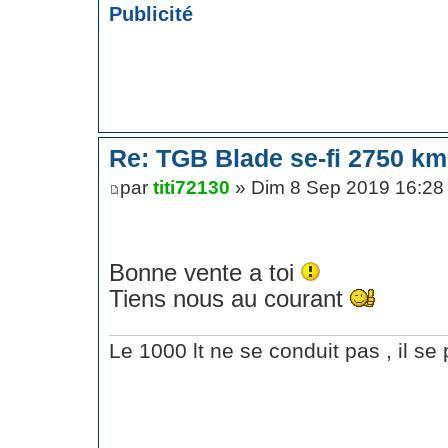
Publicité
Re: TGB Blade se-fi 2750 km
par
titi72130
» Dim 8 Sep 2019 16:28
Bonne vente a toi
Tiens nous au courant
Le 1000 lt ne se conduit pas , il se p