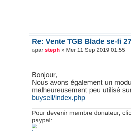
Re: Vente TGB Blade se-fi 2
par
steph
» Mer 11 Sep 2019 01:55
Bonjour,
Nous avons également un modu
malheureusement peu utilisé sur
buysell/index.php
Pour devenir membre donateur, cliq
paypal: