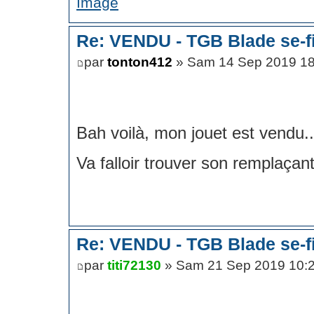
Re: VENDU - TGB Blade se-f
par
tonton412
» Sam 14 Sep 2019 18
Bah voilà, mon jouet est vendu.
Va falloir trouver son remplaçan
Re: VENDU - TGB Blade se-f
par
titi72130
» Sam 21 Sep 2019 10: