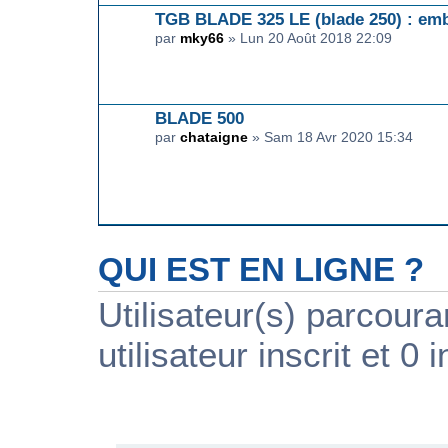
TGB BLADE 325 LE (blade 250) : emb
par
mky66
» Lun 20 Août 2018 22:09
BLADE 500
par
chataigne
» Sam 18 Avr 2020 15:34
QUI EST EN LIGNE ?
Utilisateur(s) parcour
utilisateur inscrit et 0 i
PUBLICITÉ