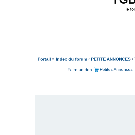
le f
Portail
»
Index du forum
‹
PETITE ANNONCES
‹
Petites Annonces
Faire un don
PUBLICITÉ