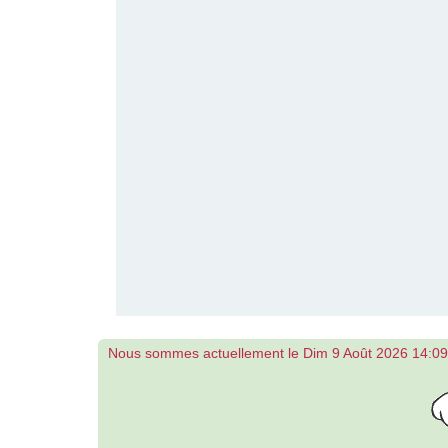
Nous sommes actuellement le Dim 9 Août 2026 14:09