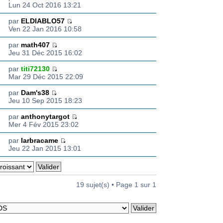
Lun 24 Oct 2016 13:21
par
ELDIABLO57
Ven 22 Jan 2016 10:58
par
math407
Jeu 31 Déc 2015 16:02
par
titi72130
Mar 29 Déc 2015 22:09
par
Dam's38
Jeu 10 Sep 2015 18:23
par
anthonytargot
Mer 4 Fév 2015 23:02
par
larbracame
Jeu 22 Jan 2015 13:01
19 sujet(s) • Page
1
sur
1