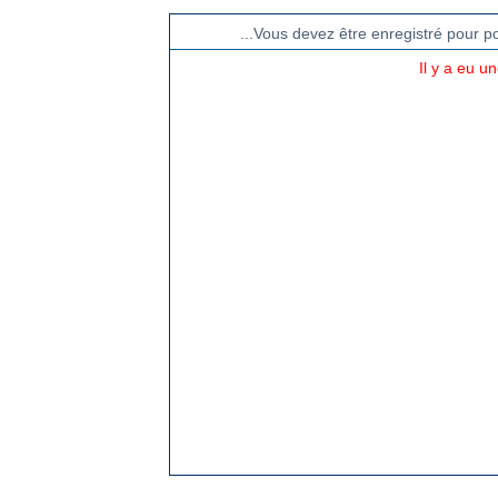
...Vous devez être enregistré pour p
Il y a eu u