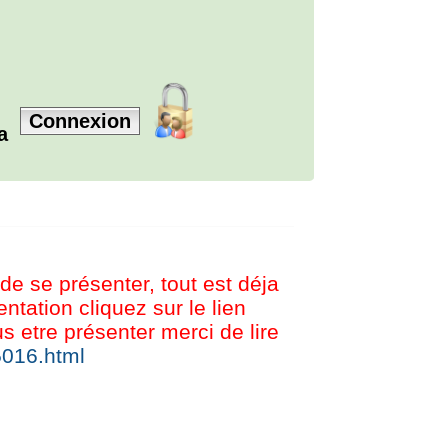
Connexion
la
 de se présenter, tout est déja
tation cliquez sur le lien
etre présenter merci de lire
5016.html
© BREIZH SHOUTBOX V1.5.0