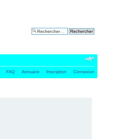
Recherche avancée
FAQ
Annuaire
Inscription
Connexion