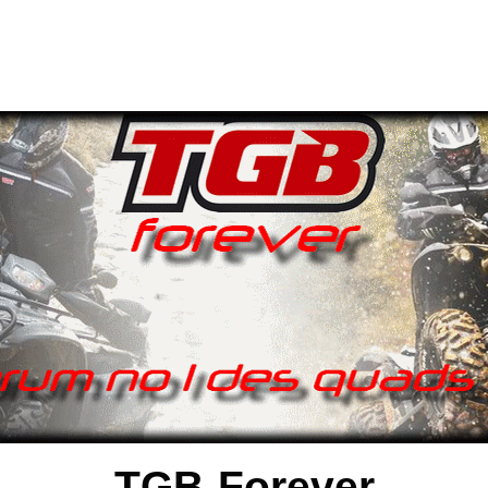
TGB-Forever