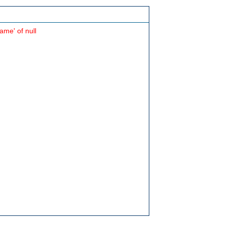
ame' of null