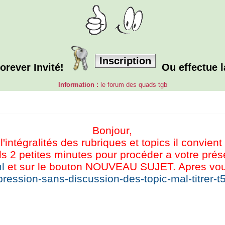
Inscription
orever Invité!
Ou effectue 
Information :
le forum des quads tgb
Bonjour,
l'intégralités des rubriques et topics il convient
s 2 petites minutes pour procéder a votre présen
l
et sur le bouton NOUVEAU SUJET. Apres vous 
ression-sans-discussion-des-topic-mal-titrer-t