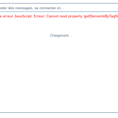
oster des messages, se connecter ici...
ne erreur JavaScript. Erreur: Cannot read property 'getElementsByTagN
Chargement...