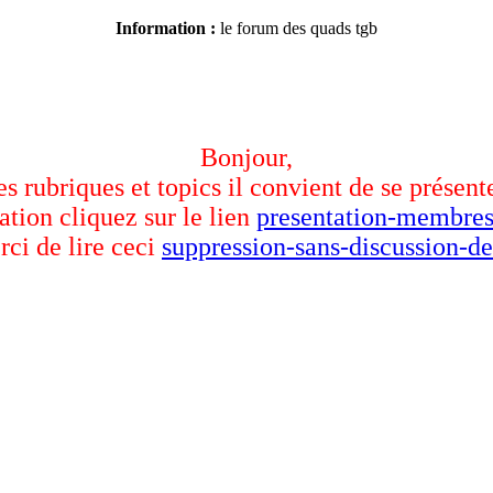
Information :
le forum des quads tgb
Bonjour,
des rubriques et topics il convient de se présent
ation cliquez sur le lien
presentation-membres
rci de lire ceci
suppression-sans-discussion-de