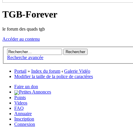
TGB-Forever
le forum des quads tgb
Accéder au contenu
Recherche avancée
Portail
»
Index du forum
‹
Galerie Vidéo
Modifier la taille de la police de caractères
Faire un don
Petites Annonces
Points
Videos
FAQ
Annuaire
Inscription
Connexion