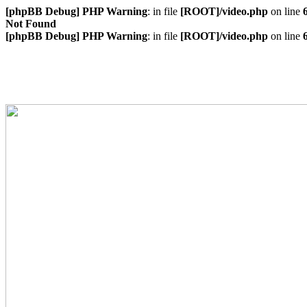
[phpBB Debug] PHP Warning
: in file
[ROOT]/video.php
on line
Not Found
[phpBB Debug] PHP Warning
: in file
[ROOT]/video.php
on line