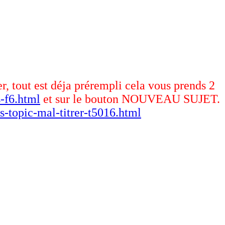
er, tout est déja prérempli cela vous prends 2
-f6.html
et sur le bouton NOUVEAU SUJET.
s-topic-mal-titrer-t5016.html