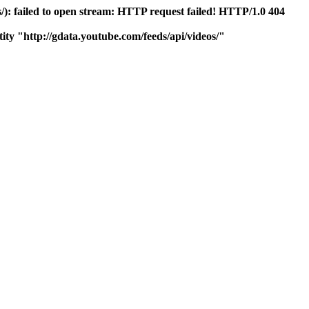
): failed to open stream: HTTP request failed! HTTP/1.0 404
ity "http://gdata.youtube.com/feeds/api/videos/"