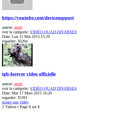
https://youtube.com/devicesupport
auteur:
steph
voir la catégorie:
VIDÉO QUAD DIVERSES
Date: Lun 11 Mai 2015 15:29
regarder: 30204
tgb-forever video officielle
auteur:
steph
voir la catégorie:
VIDÉO QUAD DIVERSES
Date: Mar 17 Mars 2015 16:20
regarder: 35391
poster une vidéo
2 Videos • Page
1
sur
1